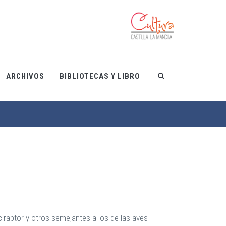
ARCHIVOS
BIBLIOTECAS Y LIBRO
iraptor y otros semejantes a los de las aves