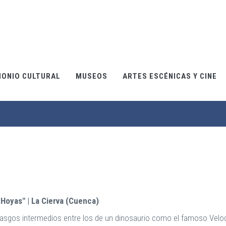
MONIO CULTURAL
MUSEOS
ARTES ESCÉNICAS Y CINE
 Hoyas" | La Cierva (Cuenca)
 rasgos intermedios entre los de un dinosaurio como el famoso Veloc