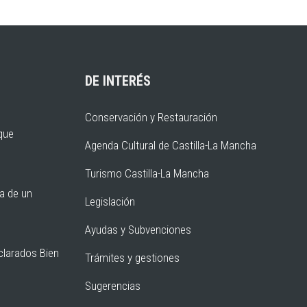
DE INTERÉS
Conservación y Restauración
rque
Agenda Cultural de Castilla-La Mancha
Turismo Castilla-La Mancha
ia de un
Legislación
Ayudas y Subvenciones
clarados Bien
Trámites y gestiones
Sugerencias