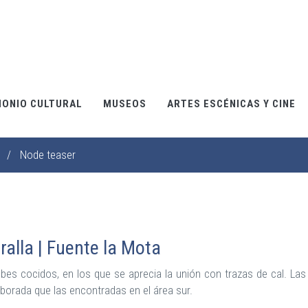
MONIO CULTURAL
MUSEOS
ARTES ESCÉNICAS Y CINE
/
Node teaser
alla | Fuente la Mota
s cocidos, en los que se aprecia la unión con trazas de cal. Las
aborada que las encontradas en el área sur.