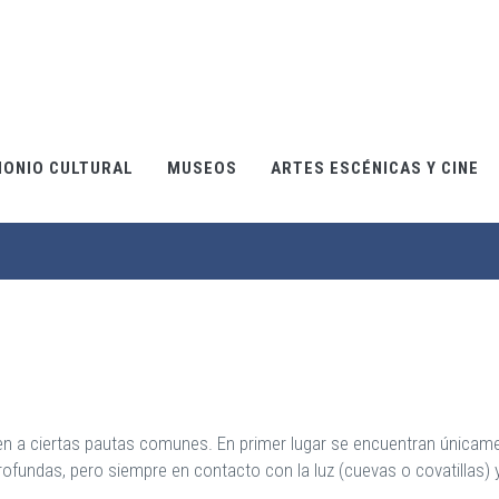
MONIO CULTURAL
MUSEOS
ARTES ESCÉNICAS Y CINE
n a ciertas pautas comunes. En primer lugar se encuentran únicame
rofundas, pero siempre en contacto con la luz (cuevas o covatillas) 