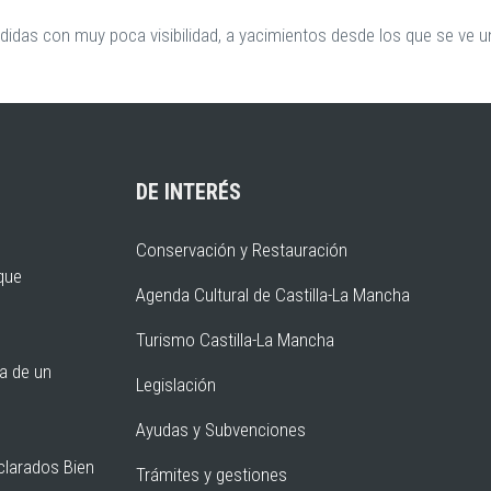
ndidas con muy poca visibilidad, a yacimientos desde los que se ve
DE INTERÉS
Conservación y Restauración
rque
Agenda Cultural de Castilla-La Mancha
Turismo Castilla-La Mancha
ia de un
Legislación
Ayudas y Subvenciones
clarados Bien
Trámites y gestiones