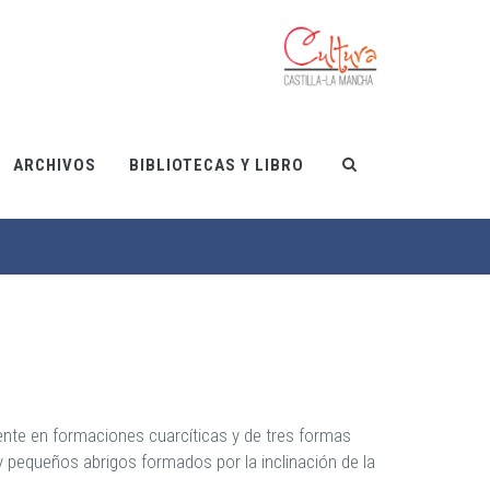
ARCHIVOS
BIBLIOTECAS Y LIBRO
nte en formaciones cuarcíticas y de tres formas
y pequeños abrigos formados por la inclinación de la