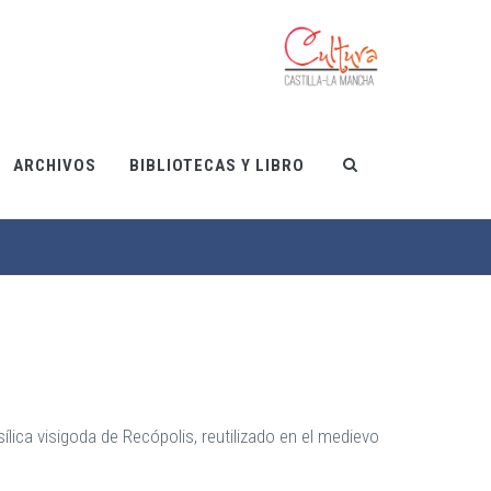
ARCHIVOS
BIBLIOTECAS Y LIBRO
sílica visigoda de Recópolis, reutilizado en el medievo