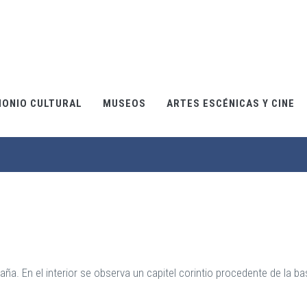
MONIO CULTURAL
MUSEOS
ARTES ESCÉNICAS Y CINE
ña. En el interior se observa un capitel corintio procedente de la ba