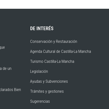
DE INTERÉS
Conservación y Restauración
rque
Agenda Cultural de Castilla-La Mancha
Turismo Castilla-La Mancha
ia de un
Legislación
Ayudas y Subvenciones
clarados Bien
Trámites y gestiones
Sugerencias