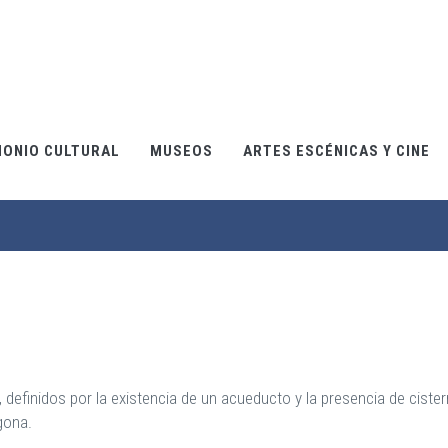
MONIO CULTURAL
MUSEOS
ARTES ESCÉNICAS Y CINE
definidos por la existencia de un acueducto y la presencia de cister
gona.