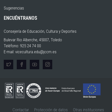
Sugerencias
ENCUÉNTRANOS
Consejería de Educación, Cultura y Deportes
Bulevar Rio Alberche, 45007, Toledo
Teléfono: 925 24 74 00
E-mail:
vicecultura.edu@jccm.es
Contactar
Protección de datos
Otras instituciones