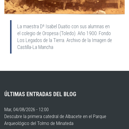
La maestra Dª Isabel Duatio con sus alumnas en
el colegio de Oropesa (Toledo). Año 1900. Fondo
Los Legados de la Tierra. Archivo de la Imagen de
Castilla-La Mancha
ÚLTIMAS ENTRADAS DEL BLOG
Mar, 04/08/2026 - 12:00
Descubre la primera catedral de Albacete en el Parque
Arqueológico del Tolmo de Minateda