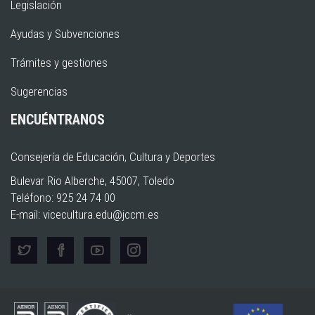
Legislación
Ayudas y Subvenciones
Trámites y gestiones
Sugerencias
ENCUÉNTRANOS
Consejería de Educación, Cultura y Deportes
Bulevar Rio Alberche, 45007, Toledo
Teléfono: 925 24 74 00
E-mail:
vicecultura.edu@jccm.es