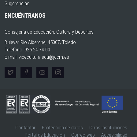
Sugerencias
ENCUÉNTRANOS
Consejería de Educación, Cultura y Deportes
Bulevar Rio Alberche, 45007, Toledo
Teléfono: 925 24 74 00
E-mail:
vicecultura.edu@jccm.es
Contactar
Protección de datos
Otras instituciones
Portal de Educación
Correo web
Accesibilidad