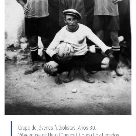
Grupo de jóvenes futbolistas. Años 30.
Villaescusa de Haro (Cuenca). Fondo Los Legados