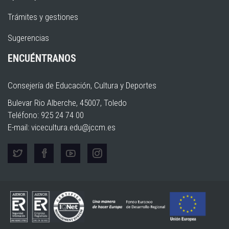
Trámites y gestiones
Sugerencias
ENCUÉNTRANOS
Consejería de Educación, Cultura y Deportes
Bulevar Rio Alberche, 45007, Toledo
Teléfono: 925 24 74 00
E-mail:
vicecultura.edu@jccm.es