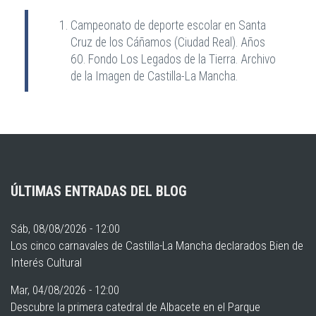
Campeonato de deporte escolar en Santa
Cruz de los Cáñamos (Ciudad Real). Años
60. Fondo Los Legados de la Tierra. Archivo
de la Imagen de Castilla-La Mancha.
ÚLTIMAS ENTRADAS DEL BLOG
Sáb, 08/08/2026 - 12:00
Los cinco carnavales de Castilla-La Mancha declarados Bien de
Interés Cultural
Mar, 04/08/2026 - 12:00
Descubre la primera catedral de Albacete en el Parque