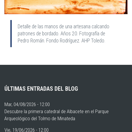
Detalle de las manos de una artesana calcando
patrones de bordado. Años 20. Fotografía de
Pedro Román. Fondo Rodríguez. AHP Toledo.
ÚLTIMAS ENTRADAS DEL BLOG
Mar, 04/08/2026 - 12:00
Descubre la primera catedral de Albacete en el Parque
Arqueológico del Tolmo de Minateda
Vie, 19/06/2026 - 12:00