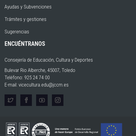
Ayudas y Subvenciones
Trámites y gestiones
Sugerencias
ENCUÉNTRANOS
Consejería de Educación, Cultura y Deportes
Bulevar Rio Alberche, 45007, Toledo
Teléfono: 925 24 74 00
E-mail:
vicecultura.edu@jccm.es