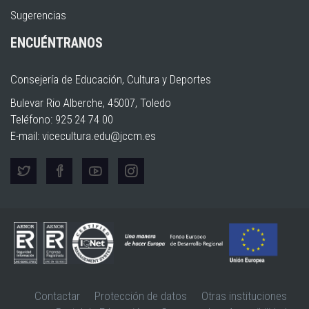
Sugerencias
ENCUÉNTRANOS
Consejería de Educación, Cultura y Deportes
Bulevar Rio Alberche, 45007, Toledo
Teléfono: 925 24 74 00
E-mail:
vicecultura.edu@jccm.es
Contactar
Protección de datos
Otras instituciones