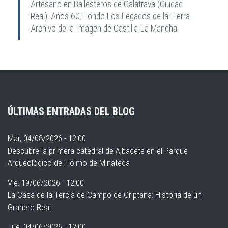
Artesano en Ballesteros de Calatrava (Ciudad
Real). Años 60. Fondo Los Legados de la Tierra.
Archivo de la Imagen de Castilla-La Mancha.
ÚLTIMAS ENTRADAS DEL BLOG
Mar, 04/08/2026 - 12:00
Descubre la primera catedral de Albacete en el Parque
Arqueológico del Tolmo de Minateda
Vie, 19/06/2026 - 12:00
La Casa de la Tercia de Campo de Criptana: Historia de un
Granero Real
Jue, 04/06/2026 - 12:00