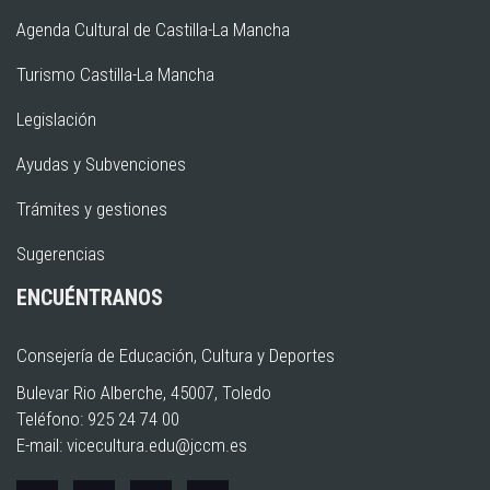
Agenda Cultural de Castilla-La Mancha
Turismo Castilla-La Mancha
Legislación
Ayudas y Subvenciones
Trámites y gestiones
Sugerencias
ENCUÉNTRANOS
Consejería de Educación, Cultura y Deportes
Bulevar Rio Alberche, 45007, Toledo
Teléfono: 925 24 74 00
E-mail:
vicecultura.edu@jccm.es