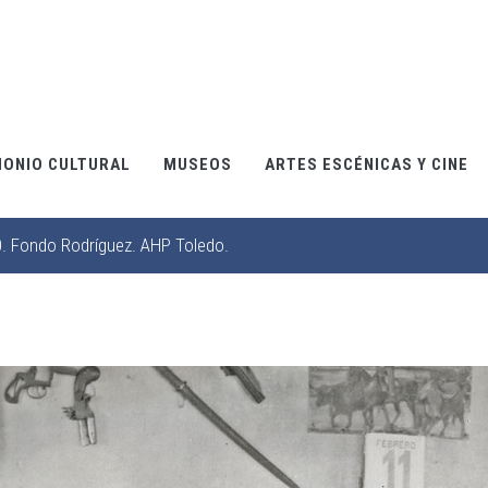
MONIO CULTURAL
MUSEOS
ARTES ESCÉNICAS Y CINE
0. Fondo Rodríguez. AHP Toledo.