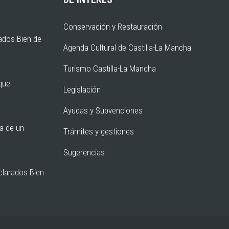
Conservación y Restauración
ados Bien de
Agenda Cultural de Castilla-La Mancha
Turismo Castilla-La Mancha
rque
Legislación
Ayudas y Subvenciones
ia de un
Trámites y gestiones
Sugerencias
clarados Bien