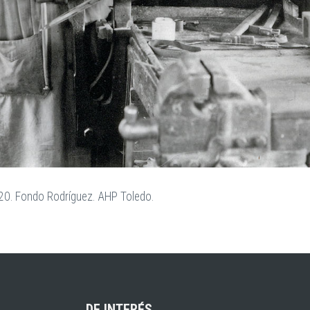
920. Fondo Rodríguez. AHP Toledo.
DE INTERÉS