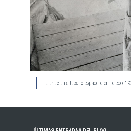
Taller de un artesano espadero en Toledo. 1
ÚLTIMAS ENTRADAS DEL BLOG