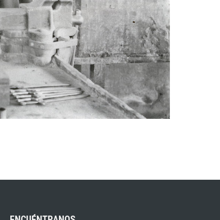
ENCUÉNTRANOS