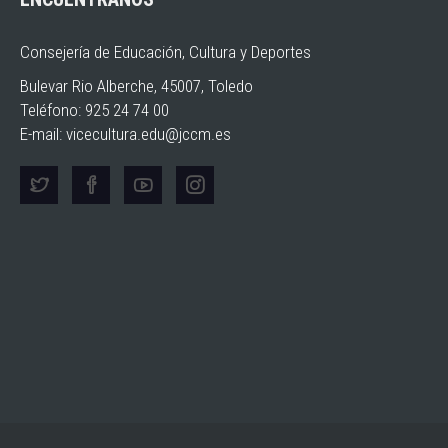
Consejería de Educación, Cultura y Deportes
Bulevar Rio Alberche, 45007, Toledo
Teléfono: 925 24 74 00
E-mail:
vicecultura.edu@jccm.es