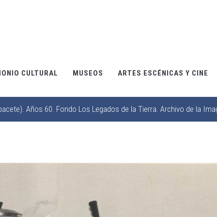
MONIO CULTURAL
MUSEOS
ARTES ESCÉNICAS Y CINE
bacete). Años 60. Fondo Los Legados de la Tierra. Archivo de la Ima