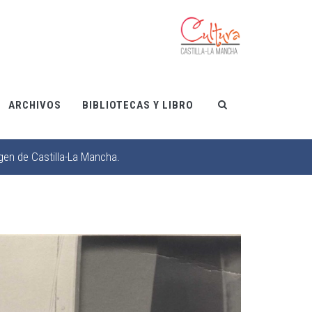
ARCHIVOS
BIBLIOTECAS Y LIBRO
gen de Castilla-La Mancha.