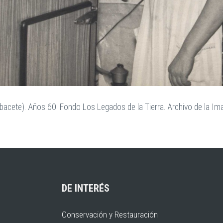
lbacete). Años 60. Fondo Los Legados de la Tierra. Archivo de la Im
DE INTERÉS
Conservación y Restauración