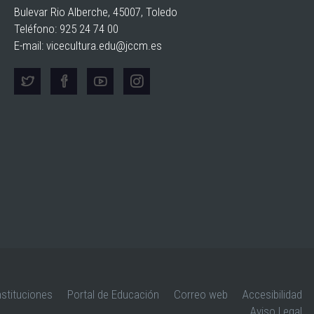
Bulevar Rio Alberche, 45007, Toledo
Teléfono: 925 24 74 00
E-mail:
vicecultura.edu@jccm.es
nstituciones
Portal de Educación
Correo web
Accesibilidad
Aviso Legal