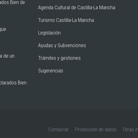
ados Bien de
Agenda Cultural de Castilla-La Mancha
Turismo Castilla-La Mancha
rque
Legislación
Ayudas y Subvenciones
ia de un
Trámites y gestiones
Sugerencias
clarados Bien
Contactar
Protección de datos
Otras i