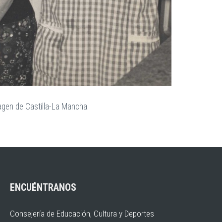
agen de Castilla-La Mancha.
ENCUÉNTRANOS
Consejería de Educación, Cultura y Deportes