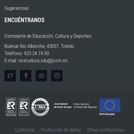
Sugerencias
ENCUÉNTRANOS
Consejería de Educación, Cultura y Deportes
Bulevar Rio Alberche, 45007, Toledo
Teléfono: 925 24 74 00
E-mail:
vicecultura.edu@jccm.es
Contactar
Protección de datos
Otras instituciones