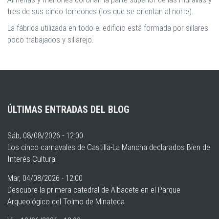
tres de sus cinco torreones (los que se orientan al norte).
La fábrica utilizada en todo el edificio está formada por sillares
poco trabajados y sillarejo.
ÚLTIMAS ENTRADAS DEL BLOG
Sáb, 08/08/2026 - 12:00
Los cinco carnavales de Castilla-La Mancha declarados Bien de
Interés Cultural
Mar, 04/08/2026 - 12:00
Descubre la primera catedral de Albacete en el Parque
Arqueológico del Tolmo de Minateda