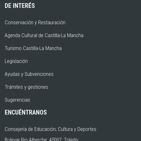
DE INTERÉS
Conservación y Restauración
Agenda Cultural de Castilla-La Mancha
Turismo Castilla-La Mancha
Legislación
Ayudas y Subvenciones
Trámites y gestiones
Sugerencias
ENCUÉNTRANOS
Consejería de Educación, Cultura y Deportes
Bulevar Rio Alberche, 45007, Toledo