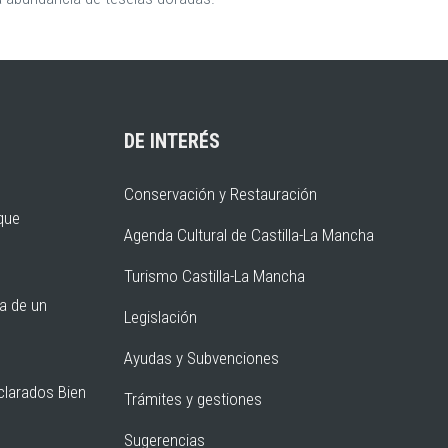
DE INTERÉS
Conservación y Restauración
rque
Agenda Cultural de Castilla-La Mancha
Turismo Castilla-La Mancha
ia de un
Legislación
Ayudas y Subvenciones
clarados Bien
Trámites y gestiones
Sugerencias