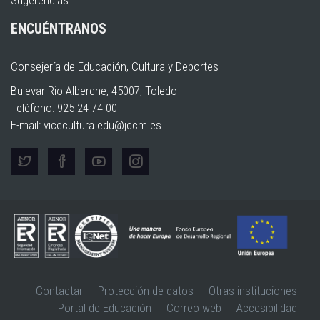
ENCUÉNTRANOS
Consejería de Educación, Cultura y Deportes
Bulevar Rio Alberche, 45007, Toledo
Teléfono: 925 24 74 00
E-mail:
vicecultura.edu@jccm.es
Contactar
Protección de datos
Otras instituciones
Portal de Educación
Correo web
Accesibilidad