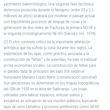
yacimiento paleontológico. Una segunda fase tectónica
distensiva producida durante el Neógeno (entre 23 y 2,5
millones de años) acabaría por modelar el paisaje actual
con importantes procesos de empuje de rocas y la
generación de dos redes de fracturas, la primera NO-SE y
la segunda cronológicamente NE-SO (García y col., 1978).
(2) El otro contexto crítico es la importante alteración
antrópica que ha sufrido la zona durante dos siglos. La
explotación de las lajas, como práctica asociada a la
construcción de “teñás” y de viviendas, ha sido el habitual
en las economías locales. La construcción de teñás para
el ganado data de principios del siglo XIX según el
historiador Mariano López Marín (comunicación personal).
Sus ubicaciones se determinan en los mapas topográficos
del IGN de 1920 en el área del Sabinarejo. Las losas
utilizadas para tabicar espacios, enlosar suelos y
escaleras se extrajeron de los montes públicos, buscando
lajas de unos tamaños y grosores preferentes (entre 40-60