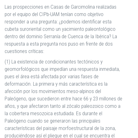
Las prospecciones en Casas de Garcimolina realizadas
por el equipo del CIPb-UAM tenían como objetivo
responder a una pregunta: ¿podemos identificar esta
cubeta suroriental como un yacimiento paleontológico
dentro del dominio Serranía de Cuenca de la Ibérica? La
respuesta a esta pregunta nos puso en frente de dos
cuestiones críticas:
(1) La existencia de condicionantes tectónicos y
geomorfológicos que impedían una respuesta inmediata,
pues el área está afectada por varias fases de
deformación. La primera y más característica es la
afección por los movimientos meso-alpinos del
Paleógeno, que sucedieron entre hace 66 y 23 millones de
años, y que afectaron tanto al zócalo paleozoico como a
la cobertera mesozoica estudiada. Es durante el
Paleógeno cuando se generaron las principales
características del paisaje morfoestructural de la zona,
produciéndose así el pliegue en el cual se encuentra el