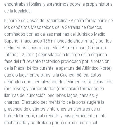
encontraban fósiles, y aprendimos sobre la propia historia
de la localidad.
El paraje de Casas de Garcimolina - Algarra forma parte de
los depósitos Mesozoicos de la Serranía de Cuenca,
dominados por las calizas marinas del Jurásico Medio-
Superior (hace unos 165 millones de años, m.a.) y por los
sedimentos lacustres de edad Barremiense (Cretácico
Inferior, 125 m.a.) depositados a lo largo de la segunda
fase del rift /evento tectónico provocado por la rotación
de la Placa Ibérica durante la apertura del Atlántico Norte)
que dio lugar, entre otras, a la Cuenca Ibérica. Estos
depósitos continentales son de sedimentos siliciclásticos
(arcillosos) y carbonatados (con calcio) formados en
llanuras de inundación, pequeños lagos, canales, y
charcas. El estudio sedimentario de la zona sugiere la
presencia de distintos cinturones ambientales de un
humedal interior, mal drenado y casi permanentemente
encharcado y controlado por un clima subtropical