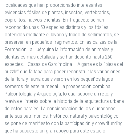
localidades que han proporcionado interesantes
evidencias fósiles de plantas, insectos, vertebrados,
coprolitos, huevos e icnitas. En Tragacete se han
reconocido unas 50 especies distintas y los fósiles
obtenidos mediante el lavado y triado de sedimentos, se
preservan en pequeños fragmentos. En las calizas de la
Formación La Huérguina la información de animales y
plantas es mas detallada y se han descrito hasta 260
especies. Casas de Garcimolina – Algarra es la “pieza del
puzzle” que faltaba para poder reconstruir las variaciones
de la flora y fauna que vivieron en los pequeños lagos
someros de este humedal. La prospección combina
Paleontología y Arqueología, lo cual supone un reto, y
reaviva el interés sobre la historia de la arquitectura urbana
de estos parajes. La concienciación de los ciudadanos
ante sus patrimonios, histórico, natural y paleontológico
se pone de manifiesto con la participación y crowdfunding
que ha supuesto un gran apoyo para este estudio.