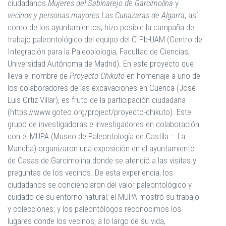
ciudadanos
Mujeres del Sabinarejo
de Garcimolina
y
vecinos y personas mayores Las Cunazaras de Algarra
, así
como de los ayuntamientos, hizo posible la campaña de
trabajo paleontológico del equipo del CIPb-UAM (Centro de
Integración para la Paleobiologia, Facultad de Ciencias,
Universidad Autónoma de Madrid). En este proyecto que
lleva el nombre de
Proyecto Chikuto
en homenaje a uno de
los colaboradores de las excavaciones en Cuenca (José
Luis Ortiz Villar), es fruto de la participación ciudadana
(https://www.goteo.org/project/proyecto-chikuto). Este
grupo de investigadoras e investigadores en colaboración
con el MUPA (Museo de Paleontología de Castila – La
Mancha) organizaron una exposición en el ayuntamiento
de Casas de Garcimolina donde se atendió a las visitas y
preguntas de los vecinos. De esta experiencia, los
ciudadanos se concienciaron del valor paleontológico y
cuidado de su entorno natural; el MUPA mostró su trabajo
y colecciones; y los paleontólogos reconocimos los
lugares donde los vecinos, a lo largo de su vida,