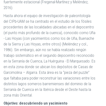
fuertemente estacional (Fregenal-Martínez y Meléndez,
2016).
Hasta ahora el equipo de investigación de paleontología
del CIPb-UAM se ha centrado en el estudio de los fósiles
procedentes de las localidades ubicadas en el depocentro
(el punto más profundo de la cuenca), conocido como Uña
- Las Hoyas (con yacimientos como los de Uña, Buenache
de la Sierra y Las Hoyas, entre otros) (Meléndez y col.,
1986). Sin embargo, aún no se había realizado ningún
trabajo sistemático en el segundo depocentro reconocido
en la Serranía de Cuenca, La Huérguina - El Marquesado. Es
en esta zona donde se ubican los depósitos de Casas de
Garcimolina – Algarra. Esta área es la “pieza del puzzle”
que faltaba para poder reconstruir las variaciones entre los
distintos lagos someros barremienses del dominio de la
Serranía de Cuenca en la Ibérica desde el Oeste hasta la
zona más Oriental.
Objetivo: descubriendo un yacimiento