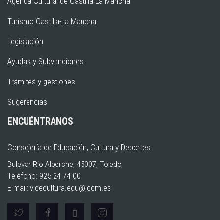
Agenda Cultural de Castilla-La Mancha
Turismo Castilla-La Mancha
Legislación
Ayudas y Subvenciones
Trámites y gestiones
Sugerencias
ENCUÉNTRANOS
Consejería de Educación, Cultura y Deportes
Bulevar Rio Alberche, 45007, Toledo
Teléfono: 925 24 74 00
E-mail:
vicecultura.edu@jccm.es