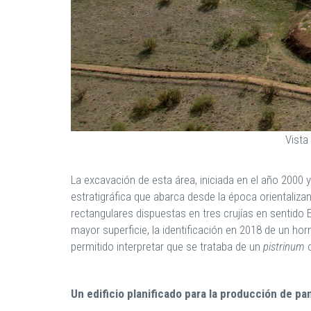
Vista
La excavación de esta área, iniciada en el año 200
estratigráfica que abarca desde la época orientaliza
rectangulares dispuestas en tres crujías en sentido 
mayor superficie, la identificación en 2018 de un ho
permitido interpretar que se trataba de un
pistrinum
o
Un edificio planificado para la producción de pa