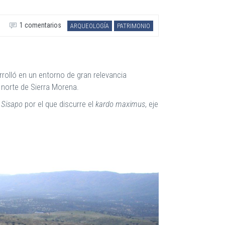
1 comentarios
ARQUEOLOGÍA
PATRIMONIO
rrolló en un entorno de gran relevancia
e norte de Sierra Morena.
e
Sisapo
por el que discurre el
kardo maximus
, eje