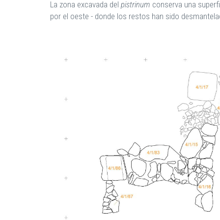
La zona excavada del
pistrinum
conserva una superfi
por el oeste - donde los restos han sido desmantelad