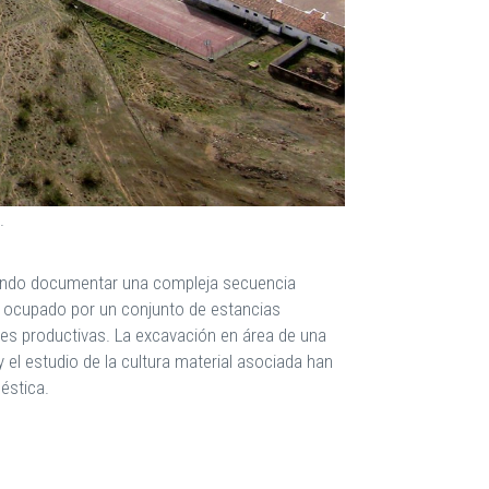
o.
tiendo documentar una compleja secuencia
fue ocupado por un conjunto de estancias
ades productivas. La excavación en área de una
 el estudio de la cultura material asociada han
méstica.