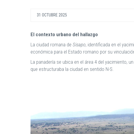
31 OCTUBRE 2025
El contexto urbano del hallazgo
La ciudad romana de
Sisapo
, identificada en el yac
económica para el Estado romano por su vinculación 
La panadería se ubica en el área 4 del yacimiento, 
que estructuraba la ciudad en sentido N-S.