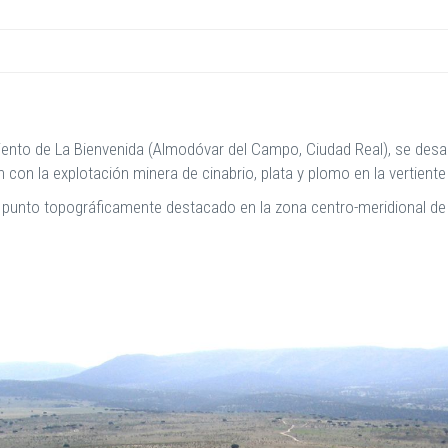
imiento de La Bienvenida (Almodóvar del Campo, Ciudad Real), se desa
con la explotación minera de cinabrio, plata y plomo en la vertient
un punto topográficamente destacado en la zona centro-meridional d