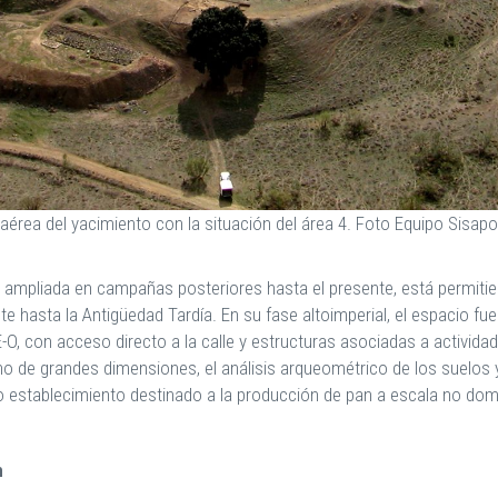
 aérea del yacimiento con la situación del área 4. Foto Equipo Sisap
0 y ampliada en campañas posteriores hasta el presente, está permi
nte hasta la Antigüedad Tardía. En su fase altoimperial, el espacio 
E-O, con acceso directo a la calle y estructuras asociadas a activid
rno de grandes dimensiones, el análisis arqueométrico de los suelos y
 establecimiento destinado a la producción de pan a escala no do
n