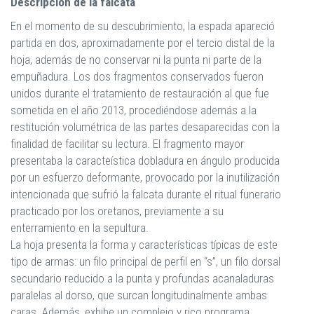
Descripción de la falcata
En el momento de su descubrimiento, la espada apareció
partida en dos, aproximadamente por el tercio distal de la
hoja, además de no conservar ni la punta ni parte de la
empuñadura. Los dos fragmentos conservados fueron
unidos durante el tratamiento de restauración al que fue
sometida en el año 2013, procediéndose además a la
restitución volumétrica de las partes desaparecidas con la
finalidad de facilitar su lectura. El fragmento mayor
presentaba la caracteística dobladura en ángulo producida
por un esfuerzo deformante, provocado por la inutilización
intencionada que sufrió la falcata durante el ritual funerario
practicado por los oretanos, previamente a su
enterramiento en la sepultura.
La hoja presenta la forma y características típicas de este
tipo de armas: un filo principal de perfil en “s”, un filo dorsal
secundario reducido a la punta y profundas acanaladuras
paralelas al dorso, que surcan longitudinalmente ambas
caras. Además, exhibe un complejo y rico programa