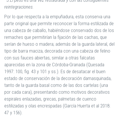
3.El peso es una vez restaurada y con las consiguientes
reintegraciones.
Por lo que respecta a la empuñadura, esta conserva una
parte original que permite reconocer la forma estilizada de
una cabeza de caballo, habiéndose conservado dos de los
remaches que permitirían la fijación de las cachas, que
serían de hueso o madera; además de la guarda lateral, del
tipo de barra maciza, decorada con una cabeza de felino
con sus fauces abiertas, similar a otras falcatas
aparecidas en la zona de Córdoba-Granada (Quesada
1997: 100, fig. 43 y 101 y ss.). Es de desatacar el buen
estado de conservación de la decoración damasquinada,
tanto de la guarda basal como de las dos cartelas (una
por cada cara), presentando como motivos decorativos
espirales enlazadas, grecas, palmetas de cuenco
estilizadas y olas encrespadas (García Huerta et al 2018:
47 y 156).