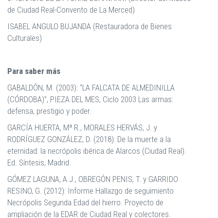
de Ciudad Real-Convento de La Merced)
ISABEL ANGULO BUJANDA (Restauradora de Bienes
Culturales)
Para saber más
GABALDÓN, M. (2003): “LA FALCATA DE ALMEDINILLA
(CÓRDOBA)”, PIEZA DEL MES, Ciclo 2003 Las armas:
defensa, prestigio y poder.
GARCÍA HUERTA, Mª R., MORALES HERVÁS, J. y
RODRÍGUEZ GONZÁLEZ, D. (2018): De la muerte a la
eternidad: la necrópolis ibérica de Alarcos (Ciudad Real).
Ed. Síntesis, Madrid.
GÓMEZ LAGUNA, A.J., OBREGÓN PENIS, T. y GARRIDO
RESINO, G. (2012): Informe Hallazgo de seguimiento
Necrópolis Segunda Edad del hierro. Proyecto de
ampliación de la EDAR de Ciudad Real y colectores.