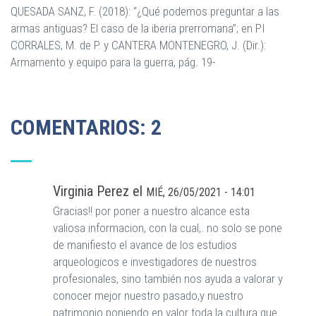
QUESADA SANZ, F. (2018): “¿Qué podemos preguntar a las
armas antiguas? El caso de la iberia prerromana”; en PI
CORRALES, M. de P. y CANTERA MONTENEGRO, J. (Dir.):
Armamento y equipo para la guerra, pág. 19-
COMENTARIOS: 2
Virginia Perez
el
MIÉ, 26/05/2021 - 14:01
Gracias!! por poner a nuestro alcance esta
valiosa informacion, con la cual,. no solo se pone
de manifiesto el avance de los estudios
arqueologicos e investigadores de nuestros
profesionales, sino también nos ayuda a valorar y
conocer mejor nuestro pasado,y nuestro
patrimonio poniendo en valor toda la cultura que