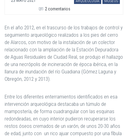
23 MAYO 2021
ARQUEOLOGÍA
MUSEOS
2 comentarios
En el año 2012, en el trascurso de los trabajos de control y
seguimiento arqueológico realizados a los pies del cerro
de Alarcos, con motivo de la instalación de un colector
relacionado con la ampliación de la Estación Depuradora
de Aguas Residuales de Ciudad Real, se produjo el hallazgo
de una necrópolis de incineración de época ibérica, en la
llanura de inundación del río Guadiana (Gómez Laguna y
Obregón, 2012 y 2013).
Entre los diferentes enterramientos identificados en esa
intervención arqueológica destacaba un túmulo de
mampostería, de forma cuadrangular con las esquinas
redondeadas, en cuyo interior pudieron recuperarse los
restos óseos cremados de un varón, de unos 20-30 años
de edad, junto con un rico ajuar compuesto por una fíbula