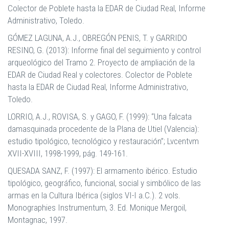
Colector de Poblete hasta la EDAR de Ciudad Real, Informe
Administrativo, Toledo.
GÓMEZ LAGUNA, A.J., OBREGÓN PENIS, T. y GARRIDO
RESINO, G. (2013): Informe final del seguimiento y control
arqueológico del Tramo 2. Proyecto de ampliación de la
EDAR de Ciudad Real y colectores. Colector de Poblete
hasta la EDAR de Ciudad Real, Informe Administrativo,
Toledo.
LORRIO, A.J., ROVISA, S. y GAGO, F. (1999): “Una falcata
damasquinada procedente de la Plana de Utiel (Valencia):
estudio tipológico, tecnológico y restauración”; Lvcentvm
XVII-XVIII, 1998-1999, pág. 149-161.
QUESADA SANZ, F. (1997): El armamento ibérico. Estudio
tipológico, geográfico, funcional, social y simbólico de las
armas en la Cultura Ibérica (siglos VI-I a.C.). 2 vols.
Monographies Instrumentum, 3. Ed. Monique Mergoil,
Montagnac, 1997.