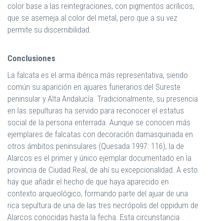
color base a las reintegraciones, con pigmentos acrílicos,
que se asemeja al color del metal, pero que a su vez
permite su discernibilidad.
Conclusiones
La falcata es el arma ibérica más representativa, siendo
común su aparición en ajuares funerarios del Sureste
peninsular y Alta Andalucía. Tradicionalmente, su presencia
en las sepulturas ha servido para reconocer el estatus
social de la persona enterrada. Aunque se conocen más
ejemplares de falcatas con decoración damasquinada en
otros ámbitos peninsulares (Quesada 1997: 116), la de
Alarcos es el primer y único ejemplar documentado en la
provincia de Ciudad Real, de ahí su excepcionalidad. A esto
hay que añadir el hecho de que haya aparecido en
contexto arqueológico, formando parte del ajuar de una
rica sepultura de una de las tres necrópolis del oppidum de
Alarcos conocidas hasta la fecha. Esta circunstancia