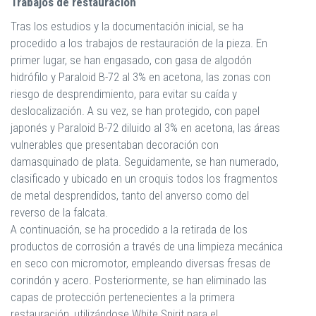
Trabajos de restauración
Tras los estudios y la documentación inicial, se ha
procedido a los trabajos de restauración de la pieza. En
primer lugar, se han engasado, con gasa de algodón
hidrófilo y Paraloid B-72 al 3% en acetona, las zonas con
riesgo de desprendimiento, para evitar su caída y
deslocalización. A su vez, se han protegido, con papel
japonés y Paraloid B-72 diluido al 3% en acetona, las áreas
vulnerables que presentaban decoración con
damasquinado de plata. Seguidamente, se han numerado,
clasificado y ubicado en un croquis todos los fragmentos
de metal desprendidos, tanto del anverso como del
reverso de la falcata.
A continuación, se ha procedido a la retirada de los
productos de corrosión a través de una limpieza mecánica
en seco con micromotor, empleando diversas fresas de
corindón y acero. Posteriormente, se han eliminado las
capas de protección pertenecientes a la primera
restauración, utilizándose White Spirit para el