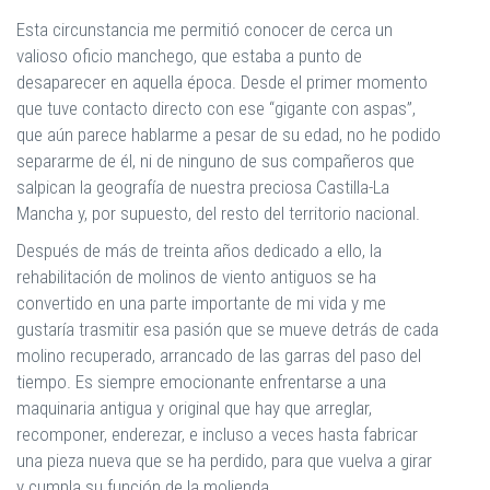
Esta circunstancia me permitió conocer de cerca un
valioso oficio manchego, que estaba a punto de
desaparecer en aquella época. Desde el primer momento
que tuve contacto directo con ese “gigante con aspas”,
que aún parece hablarme a pesar de su edad, no he podido
separarme de él, ni de ninguno de sus compañeros que
salpican la geografía de nuestra preciosa Castilla-La
Mancha y, por supuesto, del resto del territorio nacional.
Después de más de treinta años dedicado a ello, la
rehabilitación de molinos de viento antiguos se ha
convertido en una parte importante de mi vida y me
gustaría trasmitir esa pasión que se mueve detrás de cada
molino recuperado, arrancado de las garras del paso del
tiempo. Es siempre emocionante enfrentarse a una
maquinaria antigua y original que hay que arreglar,
recomponer, enderezar, e incluso a veces hasta fabricar
una pieza nueva que se ha perdido, para que vuelva a girar
y cumpla su función de la molienda.