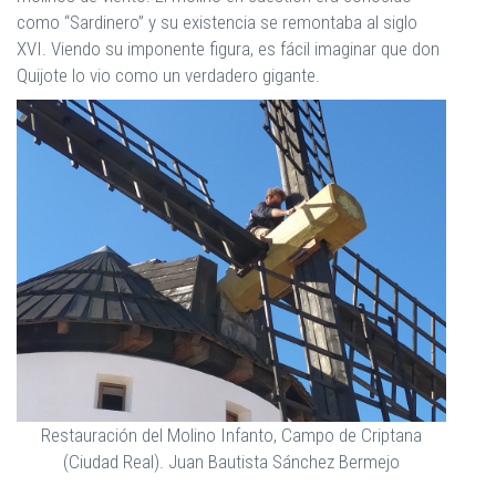
como “Sardinero” y su existencia se remontaba al siglo
XVI. Viendo su imponente figura, es fácil imaginar que don
Quijote lo vio como un verdadero gigante.
Restauración del Molino Infanto, Campo de Criptana
(Ciudad Real). Juan Bautista Sánchez Bermejo