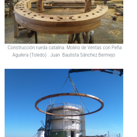
Construcción rueda catalina. Molino de Ventas con Peña
Aguilera (Toledo) . Juan Bautista Sánchez Bermejo