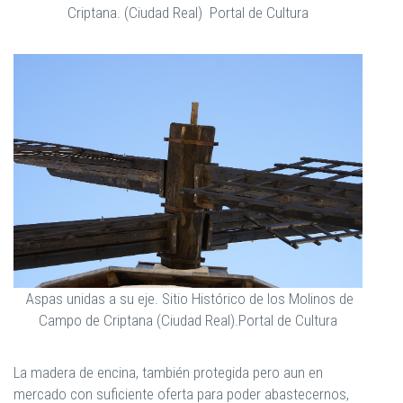
Criptana. (Ciudad Real) Portal de Cultura
Aspas unidas a su eje. Sitio Histórico de los Molinos de
Campo de Criptana (Ciudad Real).Portal de Cultura
La madera de encina, también protegida pero aun en
mercado con suficiente oferta para poder abastecernos,