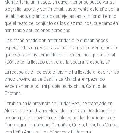
Montiel tenía un museo, en cuyo interior se puede ver su
biografía laboral y sentimental. Justamente este año se ha
rehabilitado, dotándole de su eje, aspas, al mismo tiempo
que el resto del conjunto de los diez molinos, que también
han tenido actuaciones parecidas.
Has mencionado con anterioridad que quedan pocos
especialistas en restauración de molinos de viento, por lo
que estarás muy demandado. Tu experiencia profesional,
¿Dónde te ha llevado dentro de la geografía española?
La recuperación de este oficio me ha llevado a recorrer las
cinco provincias de Castilla-La Mancha, empezando
evidentemente por mi propia patria chica, Campo de
Criptana.
También en la provincia de Ciudad Real, he trabajado en
Alcázar de San Juan y Moral de Calatrava. Desde aquí he
pasado por la provincia de Toledo, por las localidades de
Consuegra, Tembleque, Camuñas, Quero, Urda, Las Ventas
con Peña Aguilera, Los Yébenes y El Romeral.