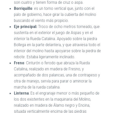
son cuatro y tienen forma de cruz o aspa.
Borriquillo
: es un torno vertical que, junto con el
palo de gobierno, hace girar la cubierta del molino
buscando el viento más propicio.
Eje principal:
Troco de ocho metros torneado, que
sustenta en el exterior el juego de Aspas y en el
interior la Rueda Catalina. Apoyado sobre la piedra
Bollega en la parte delantera, y que atraviesa todo el
interior del molino hasta apoyarse sobre la piedra de
rebote. Estaba ligeramente inclinado.
Freno
: Cinturón o ferodo que abraza la Rueda
Catalina, realizado en madera de Fresno, y
acompañado de dos palancas, una de contrapeso y
otra de manejo, servía para parar o aminorar la
marcha de la rueda catalina.
Linterna
: Es el engranaje menor o más pequeño de
los dos existentes en la maquinaria del Molino,
realizado en madera de Álamo negro y Encina,
situada verticalmente encima de las piedras