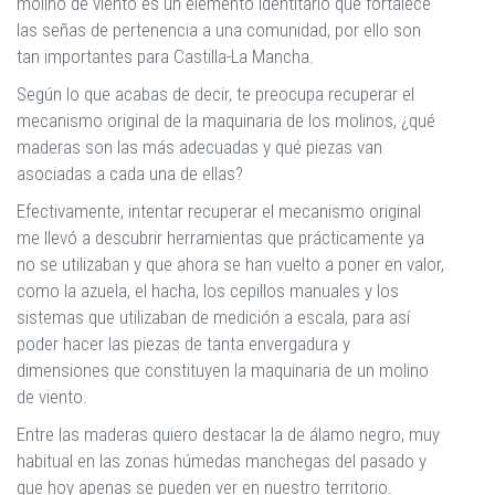
molino de viento es un elemento identitario que fortalece
las señas de pertenencia a una comunidad, por ello son
tan importantes para Castilla-La Mancha.
Según lo que acabas de decir, te preocupa recuperar el
mecanismo original de la maquinaria de los molinos, ¿qué
maderas son las más adecuadas y qué piezas van
asociadas a cada una de ellas?
Efectivamente, intentar recuperar el mecanismo original
me llevó a descubrir herramientas que prácticamente ya
no se utilizaban y que ahora se han vuelto a poner en valor,
como la azuela, el hacha, los cepillos manuales y los
sistemas que utilizaban de medición a escala, para así
poder hacer las piezas de tanta envergadura y
dimensiones que constituyen la maquinaria de un molino
de viento.
Entre las maderas quiero destacar la de álamo negro, muy
habitual en las zonas húmedas manchegas del pasado y
que hoy apenas se pueden ver en nuestro territorio.