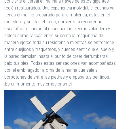
convierte el cereal en harina a través de estos gigantes
recién restaurados. Una experiencia inolvidable, cuando ya
tienes el molino preparado para la molienda, estas en el
moledero y sueltas el freno, comienza a recorrer un
escalofrío tu cuerpo al escuchar las piedras volandera y
solera como rascan entre sí, cómo la maquinaria de
madera ejerce toda su resistencia mientras se estremece
entre quejidos y traqueteos, y puedes sentir que el suelo y
la pared tiemblan, hasta el punto de creer derrumbarse
bajo tus pies. Todas estas sensaciones van acompañadas
con el embriagador aroma de la harina que sale a
borbotones de entre las piedras y empapa tus sentidos.
¡Es un momento muy emocionante!