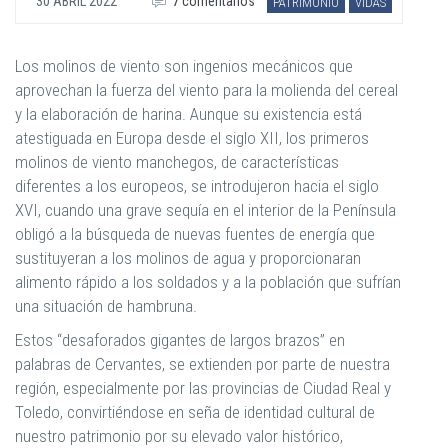
30 ABRIL 2022
7 comentarios
PATRIMONIO
VIDAS
Los molinos de viento son ingenios mecánicos que
aprovechan la fuerza del viento para la molienda del cereal
y la elaboración de harina. Aunque su existencia está
atestiguada en Europa desde el siglo XII, los primeros
molinos de viento manchegos, de características
diferentes a los europeos, se introdujeron hacia el siglo
XVI, cuando una grave sequía en el interior de la Península
obligó a la búsqueda de nuevas fuentes de energía que
sustituyeran a los molinos de agua y proporcionaran
alimento rápido a los soldados y a la población que sufrían
una situación de hambruna.
Estos “desaforados gigantes de largos brazos” en
palabras de Cervantes, se extienden por parte de nuestra
región, especialmente por las provincias de Ciudad Real y
Toledo, convirtiéndose en seña de identidad cultural de
nuestro patrimonio por su elevado valor histórico,