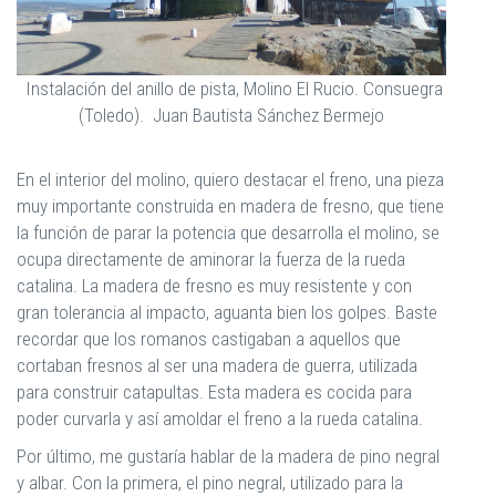
Instalación del anillo de pista, Molino El Rucio. Consuegra
(Toledo). Juan Bautista Sánchez Bermejo
En el interior del molino, quiero destacar el freno, una pieza
muy importante construida en madera de fresno, que tiene
la función de parar la potencia que desarrolla el molino, se
ocupa directamente de aminorar la fuerza de la rueda
catalina. La madera de fresno es muy resistente y con
gran tolerancia al impacto, aguanta bien los golpes. Baste
recordar que los romanos castigaban a aquellos que
cortaban fresnos al ser una madera de guerra, utilizada
para construir catapultas. Esta madera es cocida para
poder curvarla y así amoldar el freno a la rueda catalina.
Por último, me gustaría hablar de la madera de pino negral
y albar. Con la primera, el pino negral, utilizado para la