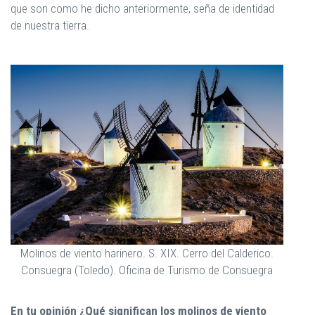
que son como he dicho anteriormente, seña de identidad
de nuestra tierra.
Molinos de viento harinero. S. XIX. Cerro del Calderico.
Consuegra (Toledo). Oficina de Turismo de Consuegra
En tu opinión ¿Qué significan los molinos de viento