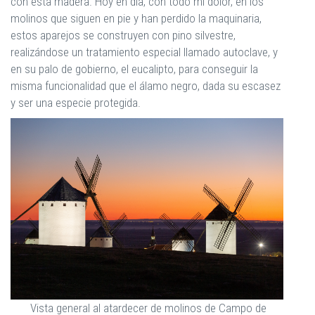
con esta madera. Hoy en día, con todo mi dolor, en los
molinos que siguen en pie y han perdido la maquinaria,
estos aparejos se construyen con pino silvestre,
realizándose un tratamiento especial llamado autoclave, y
en su palo de gobierno, el eucalipto, para conseguir la
misma funcionalidad que el álamo negro, dada su escasez
y ser una especie protegida.
Vista general al atardecer de molinos de Campo de