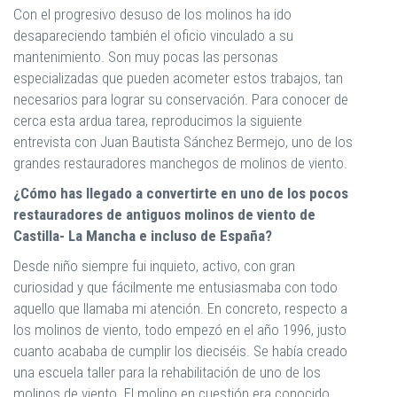
Con el progresivo desuso de los molinos ha ido
desapareciendo también el oficio vinculado a su
mantenimiento. Son muy pocas las personas
especializadas que pueden acometer estos trabajos, tan
necesarios para lograr su conservación. Para conocer de
cerca esta ardua tarea, reproducimos la siguiente
entrevista con Juan Bautista Sánchez Bermejo, uno de los
grandes restauradores manchegos de molinos de viento.
¿Cómo has llegado a convertirte en uno de los pocos
restauradores de antiguos molinos de viento de
Castilla- La Mancha e incluso de España?
Desde niño siempre fui inquieto, activo, con gran
curiosidad y que fácilmente me entusiasmaba con todo
aquello que llamaba mi atención. En concreto, respecto a
los molinos de viento, todo empezó en el año 1996, justo
cuanto acababa de cumplir los dieciséis. Se había creado
una escuela taller para la rehabilitación de uno de los
molinos de viento. El molino en cuestión era conocido