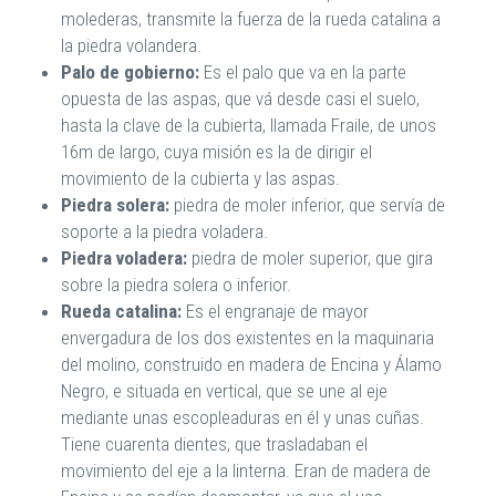
molederas, transmite la fuerza de la rueda catalina a
la piedra volandera.
Palo de gobierno:
Es el palo que va en la parte
opuesta de las aspas, que vá desde casi el suelo,
hasta la clave de la cubierta, llamada Fraile, de unos
16m de largo, cuya misión es la de dirigir el
movimiento de la cubierta y las aspas.
Piedra solera:
piedra de moler inferior, que servía de
soporte a la piedra voladera.
Piedra voladera:
piedra de moler superior, que gira
sobre la piedra solera o inferior.
Rueda catalina:
Es el engranaje de mayor
envergadura de los dos existentes en la maquinaria
del molino, construido en madera de Encina y Álamo
Negro, e situada en vertical, que se une al eje
mediante unas escopleaduras en él y unas cuñas.
Tiene cuarenta dientes, que trasladaban el
movimiento del eje a la linterna. Eran de madera de