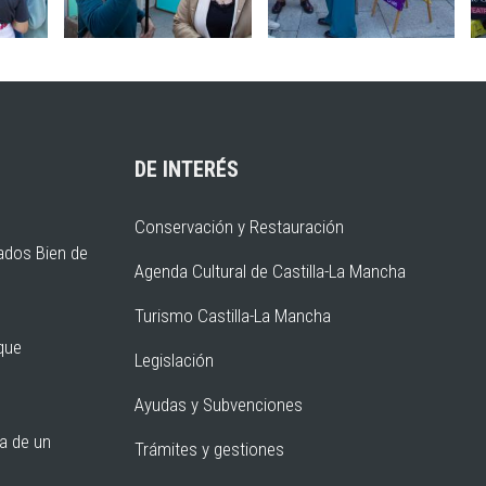
DE INTERÉS
Conservación y Restauración
ados Bien de
Agenda Cultural de Castilla-La Mancha
Turismo Castilla-La Mancha
rque
Legislación
Ayudas y Subvenciones
ia de un
Trámites y gestiones