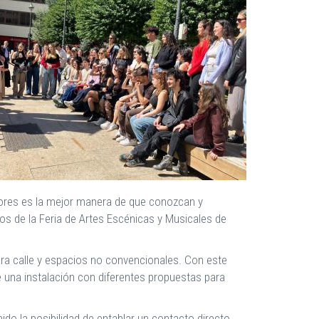
enores es la mejor manera de que conozcan y
os de la Feria de Artes Escénicas y Musicales de
para calle y espacios no convencionales. Con este
de una instalación con diferentes propuestas para
ido la posibilidad de entablar un contacto directo