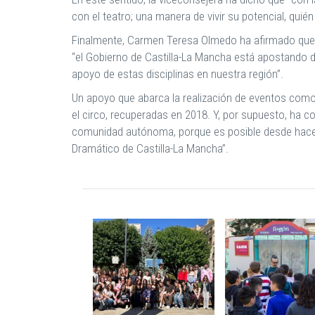
con el teatro; una manera de vivir su potencial, quié
Finalmente, Carmen Teresa Olmedo ha afirmado que el
“el Gobierno de Castilla-La Mancha está apostando d
apoyo de estas disciplinas en nuestra región”.
Un apoyo que abarca la realización de eventos como e
el circo, recuperadas en 2018. Y, por supuesto, ha c
comunidad autónoma, porque es posible desde hace t
Dramático de Castilla-La Mancha”.