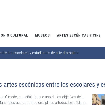
MONIO CULTURAL
MUSEOS
ARTES ESCÉNICAS Y CINE
entre los escolares y estudiantes de arte dramático
s artes escénicas entre los escolares y 
esa Olmedo, ha señalado que uno de los objetivos de la
Mancha es acercar estas disciplinas a todos los públicos.