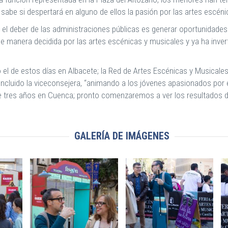
n sabe si despertará en alguno de ellos la pasión por las artes escén
 deber de las administraciones públicas es generar oportunidades d
e manera decidida por las artes escénicas y musicales y ya ha inve
l de estos días en Albacete; la Red de Artes Escénicas y Musicales 
oncluido la viceconsejera, “animando a los jóvenes apasionados por 
res años en Cuenca; pronto comenzaremos a ver los resultados de 
GALERÍA DE IMÁGENES