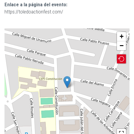
Enlace a la página del evento:
https://toledoactionfest.com/
Mapa de ubicación
+
−