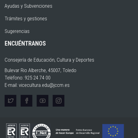
Ayudas y Subvenciones
Trámites y gestiones
Sugerencias
ENCUÉNTRANOS
Consejería de Educación, Cultura y Deportes
Bulevar Rio Alberche, 45007, Toledo
Teléfono: 925 24 74 00
E-mail:
vicecultura.edu@jccm.es