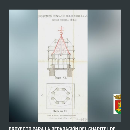
EXPLORAR
ZOOM
PROYECTO PARA LA REPARACIÓN DEL CHAPITEL DE LA TORRE DEL RELOJ DE TALAVERA DE LA REINA (TOLEDO). 1880. ARCHIVO MUNICIPAL DE TALAVERA DE LA REINA.