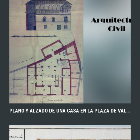
EXPLORAR
ZOOM
PLANO Y ALZADO DE UNA CASA EN LA PLAZA DE VALDECALEROS (TOLEDO). 1800-1813. ARCHIVO HISTÓRICO PROVINCIAL DE TOLEDO.