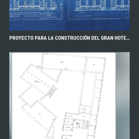
PROYECTO PARA LA CONSTRUCCIÓN DEL GRAN HOTEL DE ALBACETE, OBRA DEL ARQUITECTO DANIEL RUBI. 1915. ARCHIVO HISTÓRICO PROVINCIAL DE ALBACETE.
EXPLORAR
ZOOM