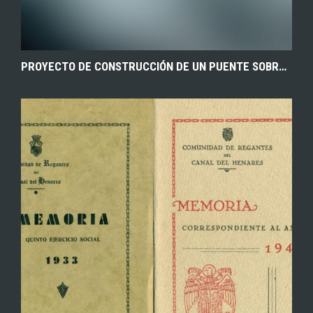
PROYECTO DE CONSTRUCCIÓN DE UN PUENTE SOBRE EL RÍO TAJO EN ZAOREJAS (GUADALAJARA). 1882. ARCHIVO HISTÓRICO PROVINCIAL DE GUADALAJARA.
EXPLORAR
ZOOM