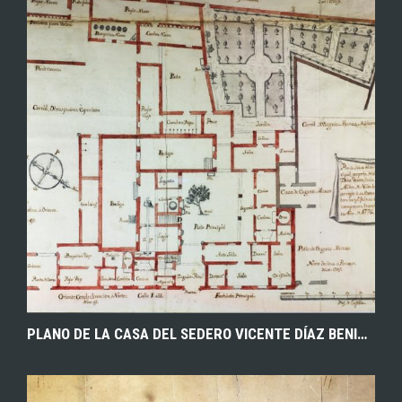
EXPLORAR
ZOOM
PLANO DE LA CASA DEL SEDERO VICENTE DÍAZ BENITO, EN NAMBROCA. (TOLEDO). 1776. ARCHIVO HISTÓRICO PROVINCIAL DE TOLEDO.