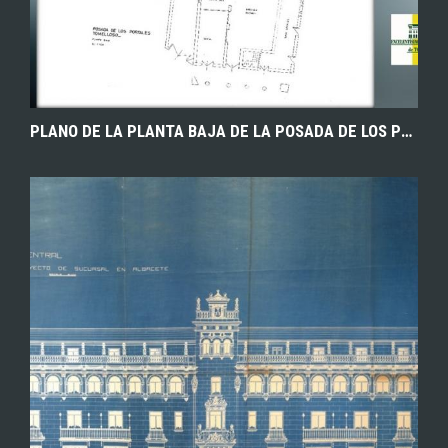
PLANO DE LA PLANTA BAJA DE LA POSADA DE LOS PORTALES DE TOMELLOSO (CIUDAD REAL). 1978. ARCHIVO MUNICIPAL DE TOMELLOSO.
EXPLORAR
ZOOM