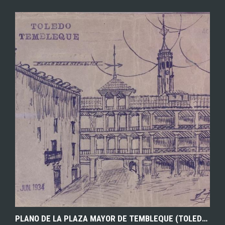
EXPLORAR
ZOOM
PLANO DE LA PLAZA MAYOR DE TEMBLEQUE (TOLEDO) REALIZADO PARA LA ELABORACIÓN DEL CATASTRO. 1934. ARCHIVO HISTÓRICO PROVINCIAL DE TOLEDO.