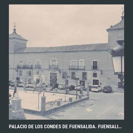
EXPLORAR
ZOOM
PALACIO DE LOS CONDES DE FUENSALIDA. FUENSALIDA (TOLEDO) S.F. ARCHIVO MUNICIPAL DE FUENSALIDA.