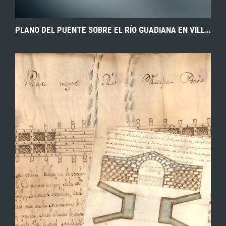
PLANO DEL PUENTE SOBRE EL RÍO GUADIANA EN VILLARTA DE LOS MONTES (BADAJOZ). 1574. ARCHIVO HISTÓRICO PROVINCIAL DE TOLEDO.
EXPLORAR
ZOOM