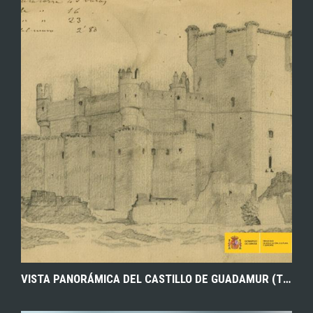
EXPLORAR
ZOOM
VISTA PANORÁMICA DEL CASTILLO DE GUADAMUR (TOLEDO). DIBUJO A LÁPIZ. S.F./S.L. ARCHIVO HISTÓRICO DE LA NOBLEZA.