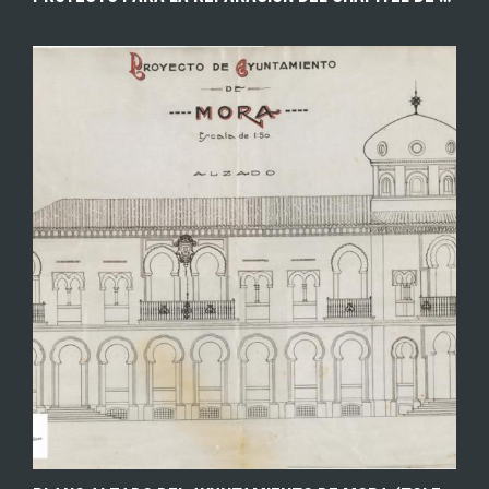
EXPLORAR
ZOOM