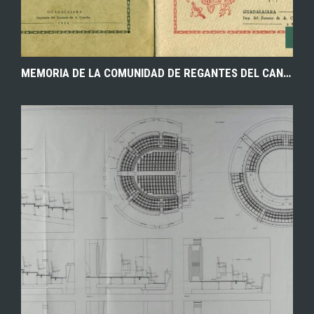
MEMORIA DE LA COMUNIDAD DE REGANTES DEL CANAL DEL HENARES. AÑOS 1933-1941. ARCHIVO MUNICIPAL DE ALOVERA (GUADALAJARA).
EXPLORAR
ZOOM