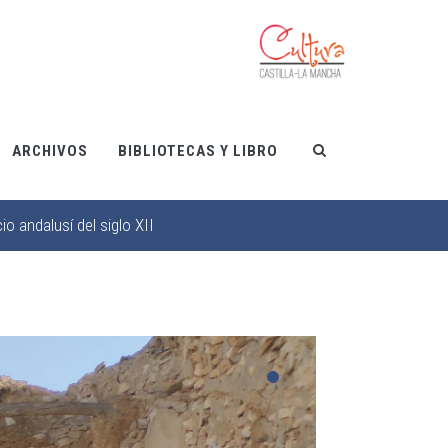
ARCHIVOS
BIBLIOTECAS Y LIBRO
io andalusí del siglo XII