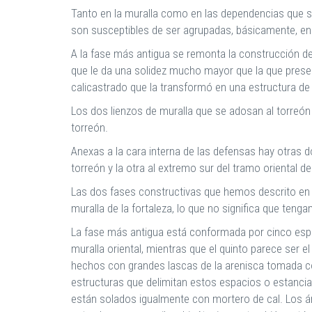
Tanto en la muralla como en las dependencias que se
son susceptibles de ser agrupadas, básicamente, e
A la fase más antigua se remonta la construcción de
que le da una solidez mucho mayor que la que present
calicastrado que la transformó en una estructura de
Los dos lienzos de muralla que se adosan al torreón
torreón.
Anexas a la cara interna de las defensas hay otras d
torreón y la otra al extremo sur del tramo oriental 
Las dos fases constructivas que hemos descrito en re
muralla de la fortaleza, lo que no significa que teng
La fase más antigua está conformada por cinco esp
muralla oriental, mientras que el quinto parece ser el
hechos con grandes lascas de la arenisca tomada con 
estructuras que delimitan estos espacios o estanci
están solados igualmente con mortero de cal. Los 