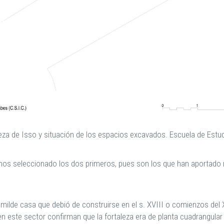
aleza de Isso y situación de los espacios excavados. Escuela de Est
mos seleccionado los dos primeros, pues son los que han aportado m
milde casa que debió de construirse en el s. XVIII o comienzos del X
en este sector confirman que la fortaleza era de planta cuadrangula