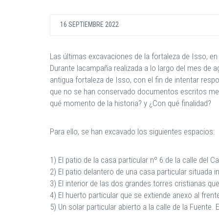
16 SEPTIEMBRE 2022
Las últimas excavaciones de la fortaleza de Isso, en 
Durante lacampaña realizada a lo largo del mes de a
antigua fortaleza de Isso, con el fin de intentar re
que no se han conservado documentos escritos medie
qué momento de la historia? y ¿Con qué finalidad?
Para ello, se han excavado los siguientes espacios:
1) El patio de la casa particular nº 6 de la calle del C
2) El patio delantero de una casa particular situada in
3) El interior de las dos grandes torres cristianas q
4) El huerto particular que se extiende anexo al frente
5) Un solar particular abierto a la calle de la Fuente