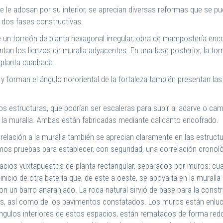
 le adosan por su interior, se aprecian diversas reformas que se p
n dos fases constructivas.
 un torreón de planta hexagonal irregular, obra de mampostería enc
an los lienzos de muralla adyacentes. En una fase posterior, la torr
 planta cuadrada.
 y forman el ángulo nororiental de la fortaleza también presentan l
os estructuras, que podrían ser escaleras para subir al adarve o cam
de la muralla. Ambas están fabricadas mediante calicanto encofrado.
lación a la muralla también se aprecian claramente en las estructu
amos pruebas para establecer, con seguridad, una correlación cronoló
acios yuxtapuestos de planta rectangular, separados por muros: cua
 inicio de otra batería que, de este a oeste, se apoyaría en la murall
un barro anaranjado. La roca natural sirvió de base para la constru
as, así como de los pavimentos constatados. Los muros están enl
ángulos interiores de estos espacios, están rematados de forma r