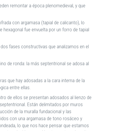
ueden remontar a época plenomedieval, y que
ofrada con argamasa (tapial de calicanto), lo
e hexagonal fue envuelta por un forro de tapial
as dos fases constructivas que analizamos en el
ino de ronda: la más septentrional se adosa al
ras que hay adosadas a la cara interna de la
gica entre ellas.
tro de ellos se presentan adosados al lienzo de
a septentrional. Están delimitados por muros
cción de la muralla fundacional y las
ucidos con una argamasa de tono rosáceo y
edondeada, lo que nos hace pensar que estamos