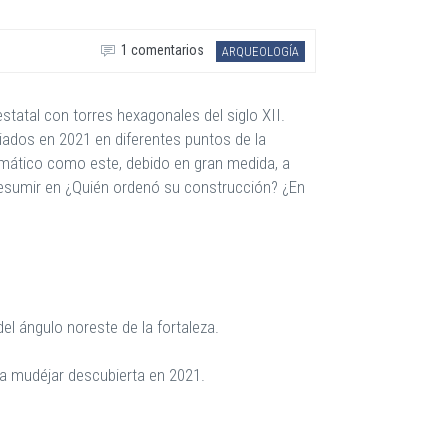
1 comentarios
ARQUEOLOGÍA
estatal con torres hexagonales del siglo XII.
ciados en 2021 en diferentes puntos de la
igmático como este, debido en gran medida, a
umir en ¿Quién ordenó su construcción? ¿En
del ángulo noreste de la fortaleza.
rta mudéjar descubierta en 2021.