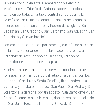
la Santa conducida ante el emperador Majencio o
Maximiano y el Triunfo de Catalina sobre los ídolos,
también cortada. En la tabla central se representa la
Crucifixión; entre las escenas principales del segundo
cuerpo se intercalan santos y Padres de la Iglesia: San
Sebastián, San Gregorio?, San Jerónimo, San Agustín?, San
Francisco y San Ambrosio?
Los escudos coronados por capelos, que aún se aprecian
en la parte superior de las tablas, hacen referencia a
Fernando de Arce, obispo de Canarias, verdadero
promotor de las obras de la capilla.
En el
Museo del Prado
se conservan cinco tablas que
formaban el primer cuerpo del retablo: la central con los
patronos, San Juan y Santa Catalina, flanqueados, a la
izquierda y de abajo arriba, por San Pablo, San Pedro y San
Lorenzo; a la derecha, por un apóstol, San Bartolomé y San
Antón. En cuanto a las laterales, dos corresponden al ciclo
de San Juan: Festín de Herodes/Danza de Salomé y