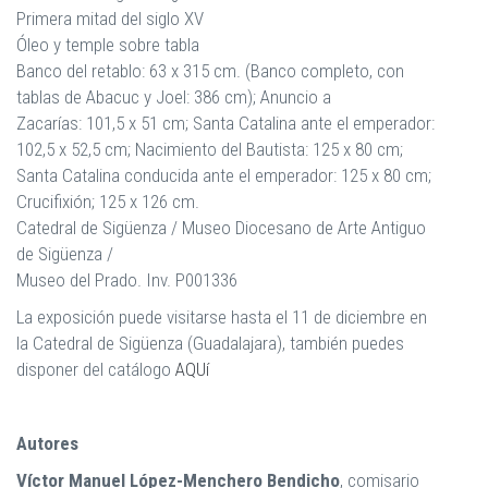
Primera mitad del siglo XV
Óleo y temple sobre tabla
Banco del retablo: 63 x 315 cm. (Banco completo, con
tablas de Abacuc y Joel: 386 cm); Anuncio a
Zacarías: 101,5 x 51 cm; Santa Catalina ante el emperador:
102,5 x 52,5 cm; Nacimiento del Bautista: 125 x 80 cm;
Santa Catalina conducida ante el emperador: 125 x 80 cm;
Crucifixión; 125 x 126 cm.
Catedral de Sigüenza / Museo Diocesano de Arte Antiguo
de Sigüenza /
Museo del Prado. Inv. P001336
La exposición puede visitarse hasta el 11 de diciembre en
la Catedral de Sigüenza (Guadalajara), también puedes
disponer del catálogo
AQUí
Autores
Víctor Manuel López-Menchero Bendicho
, comisario