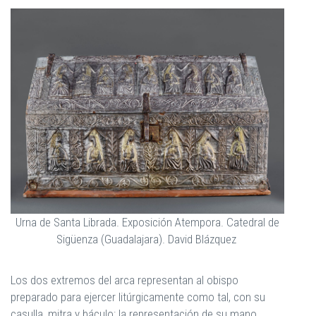
Urna de Santa Librada. Exposición Atempora. Catedral de
Sigüenza (Guadalajara). David Blázquez
Los dos extremos del arca representan al obispo
preparado para ejercer litúrgicamente como tal, con su
casulla, mitra y báculo; la representación de su mano