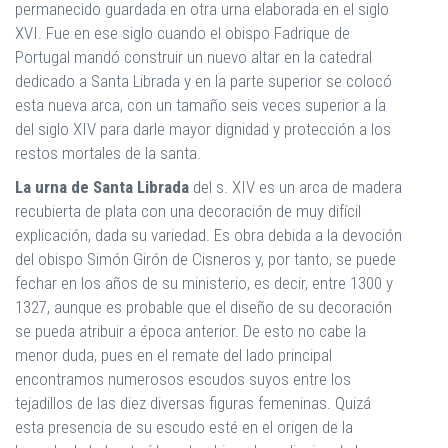
permanecido guardada en otra urna elaborada en el siglo
XVI. Fue en ese siglo cuando el obispo Fadrique de
Portugal mandó construir un nuevo altar en la catedral
dedicado a Santa Librada y en la parte superior se colocó
esta nueva arca, con un tamaño seis veces superior a la
del siglo XIV para darle mayor dignidad y protección a los
restos mortales de la santa.
La urna de Santa Librada
del s. XIV es un arca de madera
recubierta de plata con una decoración de muy difícil
explicación, dada su variedad. Es obra debida a la devoción
del obispo Simón Girón de Cisneros y, por tanto, se puede
fechar en los años de su ministerio, es decir, entre 1300 y
1327, aunque es probable que el diseño de su decoración
se pueda atribuir a época anterior. De esto no cabe la
menor duda, pues en el remate del lado principal
encontramos numerosos escudos suyos entre los
tejadillos de las diez diversas figuras femeninas. Quizá
esta presencia de su escudo esté en el origen de la