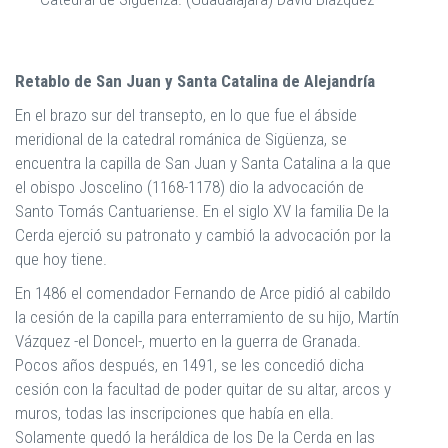
Retablo de San Juan y Santa Catalina de Alejandría
En el brazo sur del transepto, en lo que fue el ábside
meridional de la catedral románica de Sigüenza, se
encuentra la capilla de San Juan y Santa Catalina a la que
el obispo Joscelino (1168-1178) dio la advocación de
Santo Tomás Cantuariense. En el siglo XV la familia De la
Cerda ejerció su patronato y cambió la advocación por la
que hoy tiene.
En 1486 el comendador Fernando de Arce pidió al cabildo
la cesión de la capilla para enterramiento de su hijo, Martín
Vázquez -el Doncel-, muerto en la guerra de Granada.
Pocos años después, en 1491, se les concedió dicha
cesión con la facultad de poder quitar de su altar, arcos y
muros, todas las inscripciones que había en ella.
Solamente quedó la heráldica de los De la Cerda en las