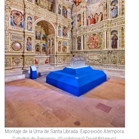
Montaje de la Urna de Santa Librada. Exposición Atempora.
Catedral de Sigüenza. (Guadalajara) David Blázquez