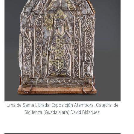
Urna de Santa Librada. Exposición Atempora. Catedral de
Sigüenza.(Guadalajara) David Blázquez