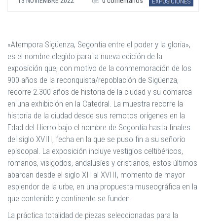
13 NOVIEMBRE 2022
0 comentarios
EXPOSICIONES
«Atempora Sigüenza, Segontia entre el poder y la gloria»,
es el nombre elegido para la nueva edición de la
exposición que, con motivo de la conmemoración de los
900 años de la reconquista/repoblación de Sigüenza,
recorre 2.300 años de historia de la ciudad y su comarca
en una exhibición en la Catedral. La muestra recorre la
historia de la ciudad desde sus remotos orígenes en la
Edad del Hierro bajo el nombre de Segontia hasta finales
del siglo XVIII, fecha en la que se puso fin a su señorío
episcopal. La exposición incluye vestigios celtibéricos,
romanos, visigodos, andalusíes y cristianos, estos últimos
abarcan desde el siglo XII al XVIII, momento de mayor
esplendor de la urbe, en una propuesta museográfica en la
que contenido y continente se funden.
La práctica totalidad de piezas seleccionadas para la