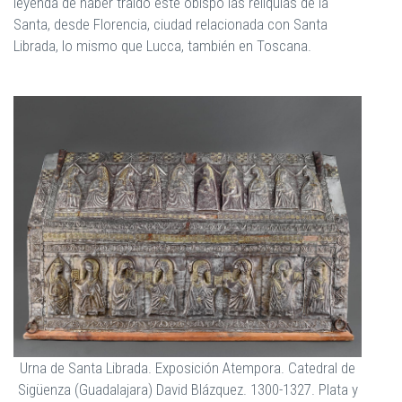
leyenda de haber traído este obispo las reliquias de la
Santa, desde Florencia, ciudad relacionada con Santa
Librada, lo mismo que Lucca, también en Toscana.
Urna de Santa Librada. Exposición Atempora. Catedral de
Sigüenza (Guadalajara) David Blázquez. 1300-1327. Plata y