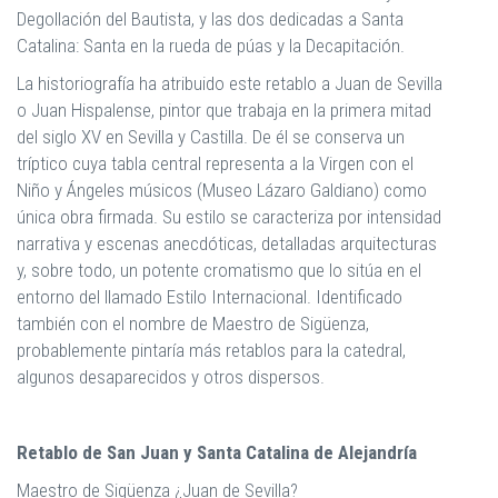
Degollación del Bautista, y las dos dedicadas a Santa
Catalina: Santa en la rueda de púas y la Decapitación.
La historiografía ha atribuido este retablo a Juan de Sevilla
o Juan Hispalense, pintor que trabaja en la primera mitad
del siglo XV en Sevilla y Castilla. De él se conserva un
tríptico cuya tabla central representa a la Virgen con el
Niño y Ángeles músicos (Museo Lázaro Galdiano) como
única obra firmada. Su estilo se caracteriza por intensidad
narrativa y escenas anecdóticas, detalladas arquitecturas
y, sobre todo, un potente cromatismo que lo sitúa en el
entorno del llamado Estilo Internacional. Identificado
también con el nombre de Maestro de Sigüenza,
probablemente pintaría más retablos para la catedral,
algunos desaparecidos y otros dispersos.
Retablo de San Juan y Santa Catalina de Alejandría
Maestro de Sigüenza ¿Juan de Sevilla?