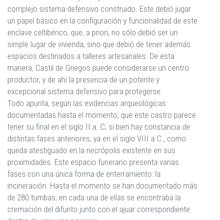
complejo sistema defensivo construido. Este debió jugar
un papel básico en la configuración y funcionalidad de este
enclave celtibérico, que, a priori, no sólo debió ser un
simple lugar de vivienda, sino que debió de tener además
espacios destinados a talleres artesanales. De esta
manera, Castil de Griegos puede considerarse un centro
productor, y de ahí la presencia de un potente y
excepcional sistema defensivo para protegerse.
Todo apunta, según las evidencias arqueológicas
documentadas hasta el momento, que este castro parece
tener su final en el siglo II a. C, si bien hay constancia de
distintas fases anteriores, ya en el siglo VIII a.C., como
queda atestiguado en la necrópolis existente en sus
proximidades. Este espacio funerario presenta varias
fases con una única forma de enterramiento: la
incineración. Hasta el momento se han documentado más
de 280 tumbas; en cada una de ellas se encontraba la
cremación del difunto junto con el ajuar correspondiente