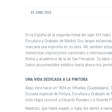
03 JUNIO 2023
En la España de la segunda mitad del siglo XIX hubo u
Escultura y Grabado de Madrid. Sus largas estancias 
marcaría una impronta en su obra. Allí, también est
numerosas exposiciones nacionales e internacionale
Roma y académico de la de San Fernando. Su labor do
Datos documentales inéditos hasta ahora nos permiten
UNA VIDA DEDICADA A LA PINTURA
Alejo Vera nació en 1834 en Viñuelas (Guadalajara). S
Escuela especial de Pintura, Escultura y Grabado de
esta etapa conoció a Eduardo Rosales y a Vicente Pa
Madrazo, que había viajado a Italia, les alentó a ha