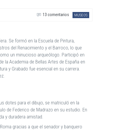
13 comentarios
MUSEOS
Vera. Se formó en la Escuela de Pintura,
stros del Renacimiento y el Barroco, lo que
 como un minucioso arqueólogo. Participó en
de la Academia de Bellas Artes de España en
ura y Grabado fue esencial en su carrera.
ez.
s dotes para el dibujo, se matriculó en la
pulo de Federico de Madrazo en su estudio. En
da y duradera amistad.
 a Roma gracias a que el senador y banquero