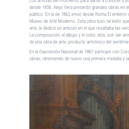
Los artistas del momento, para darse a conocer y po
desde 1856. Alejo Vera presentó grandes obras en e
público. En la de 1862 envió desde Roma El entierr
Museo de Arte Moderno. Esta obra tuvo tal éxito que
arte, le dedicó un artículo en el que resaltaba las 
La composición, el dibujo y el color, dice, son tan a
de una obra de arte, producto armónico del sentimien
En la Exposición Nacional de 1867 participó con Cor
obras, obteniendo de nuevo una primera medalla y l