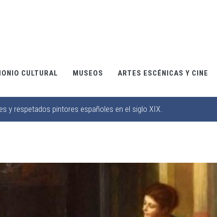
MONIO CULTURAL
MUSEOS
ARTES ESCÉNICAS Y CINE
es y respetados pintores españoles en el siglo XIX.