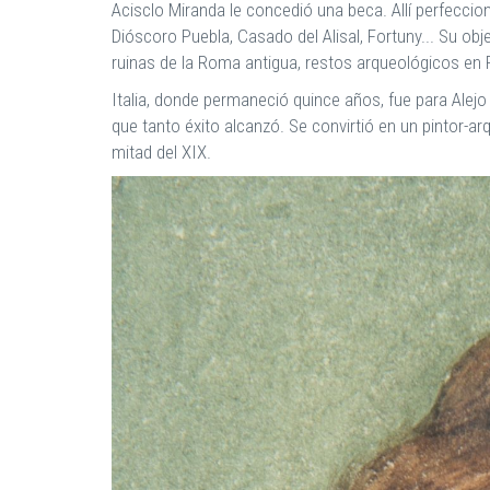
Acisclo Miranda le concedió una beca. Allí perfeccio
Dióscoro Puebla, Casado del Alisal, Fortuny... Su obj
ruinas de la Roma antigua, restos arqueológicos en
Italia, donde permaneció quince años, fue para Alej
que tanto éxito alcanzó. Se convirtió en un pintor-a
mitad del XIX.