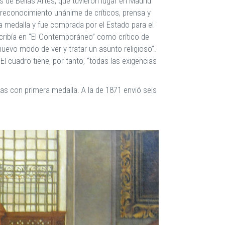
 de Bellas Artes, que tuvieron lugar en Madrid
 reconocimiento unánime de críticos, prensa y
 medalla y fue comprada por el Estado para el
cribía en “El Contemporáneo” como crítico de
nuevo modo de ver y tratar un asunto religioso”.
El cuadro tiene, por tanto, “todas las exigencias
as con primera medalla. A la de 1871 envió seis