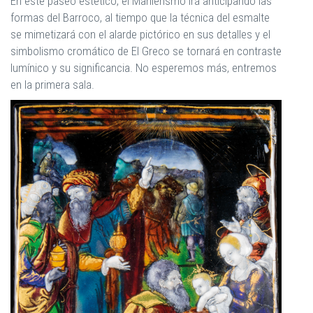
En este paseo estético, el Manierismo irá anticipando las
formas del Barroco, al tiempo que la técnica del esmalte
se mimetizará con el alarde pictórico en sus detalles y el
simbolismo cromático de El Greco se tornará en contraste
lumínico y su significancia. No esperemos más, entremos
en la primera sala.