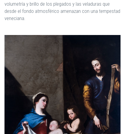
volumetría y brillo de los plegados y las veladuras que
desde el fondo atmosférico amenazan con una tempestad
veneciana.