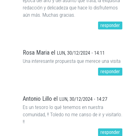
época del año y del asunto que trata, la exquisita
redacción y delicadeza que hace lo disfrutemos
aún más. Muchas gracias.
responder
Rosa Maria
el
LUN, 30/12/2024 - 14:11
Una interesante propuesta que merece una visita
responder
Antonio Lillo
el
LUN, 30/12/2024 - 14:27
Es un tesoro lo qué tenemos en nuestra
comunidad, !! Toledo no me canso de ir y visitarlo.
!!
responder