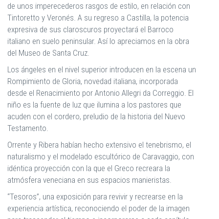
de unos imperecederos rasgos de estilo, en relación con
Tintoretto y Veronés. A su regreso a Castilla, la potencia
expresiva de sus claroscuros proyectará el Barroco
italiano en suelo peninsular. Así lo apreciamos en la obra
del Museo de Santa Cruz.
Los ángeles en el nivel superior introducen en la escena un
Rompimiento de Gloria, novedad italiana, incorporada
desde el Renacimiento por Antonio Allegri da Correggio. El
niño es la fuente de luz que ilumina a los pastores que
acuden con el cordero, preludio de la historia del Nuevo
Testamento.
Orrente y Ribera habían hecho extensivo el tenebrismo, el
naturalismo y el modelado escultórico de Caravaggio, con
idéntica proyección con la que el Greco recreara la
atmósfera veneciana en sus espacios manieristas.
“Tesoros”, una exposición para revivir y recrearse en la
experiencia artística, reconociendo el poder de la imagen