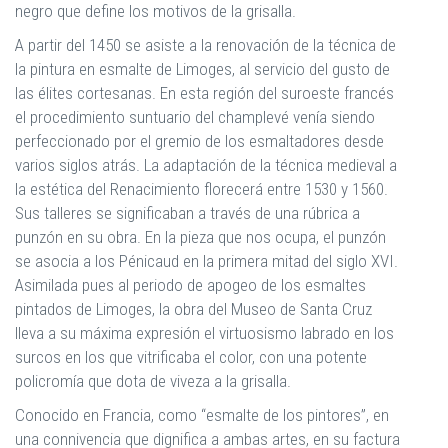
negro que define los motivos de la grisalla.
A partir del 1450 se asiste a la renovación de la técnica de
la pintura en esmalte de Limoges, al servicio del gusto de
las élites cortesanas. En esta región del suroeste francés
el procedimiento suntuario del champlevé venía siendo
perfeccionado por el gremio de los esmaltadores desde
varios siglos atrás. La adaptación de la técnica medieval a
la estética del Renacimiento florecerá entre 1530 y 1560.
Sus talleres se significaban a través de una rúbrica a
punzón en su obra. En la pieza que nos ocupa, el punzón
se asocia a los Pénicaud en la primera mitad del siglo XVI.
Asimilada pues al periodo de apogeo de los esmaltes
pintados de Limoges, la obra del Museo de Santa Cruz
lleva a su máxima expresión el virtuosismo labrado en los
surcos en los que vitrificaba el color, con una potente
policromía que dota de viveza a la grisalla.
Conocido en Francia, como “esmalte de los pintores”, en
una connivencia que dignifica a ambas artes, en su factura