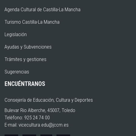
Agenda Cultural de Castilla-La Mancha
Turismo Castilla-La Mancha
Legislación
Ayudas y Subvenciones
Trámites y gestiones
Sugerencias
ENCUÉNTRANOS
Consejería de Educación, Cultura y Deportes
Bulevar Rio Alberche, 45007, Toledo
Teléfono: 925 24 74 00
E-mail:
vicecultura.edu@jccm.es