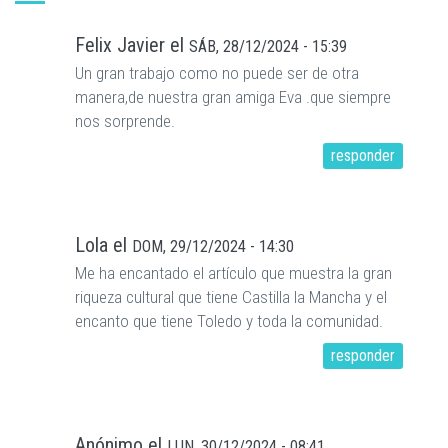
Felix Javier
el
SÁB, 28/12/2024 - 15:39
Un gran trabajo como no puede ser de otra
manera,de nuestra gran amiga Eva .que siempre
nos sorprende.
responder
Lola
el
DOM, 29/12/2024 - 14:30
Me ha encantado el artículo que muestra la gran
riqueza cultural que tiene Castilla la Mancha y el
encanto que tiene Toledo y toda la comunidad.
responder
Anónimo
el
LUN, 30/12/2024 - 08:41