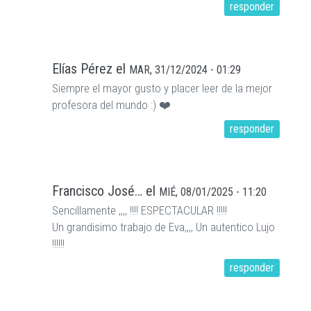
responder
Elías Pérez
el
MAR, 31/12/2024 - 01:29
Siempre el mayor gusto y placer leer de la mejor
profesora del mundo :) ❤️
responder
Francisco José…
el
MIÉ, 08/01/2025 - 11:20
Sencillamente ,,,, !!!! ESPECTACULAR !!!!!
Un grandisimo trabajo de Eva,,,, Un autentico Lujo
!!!!!!
responder