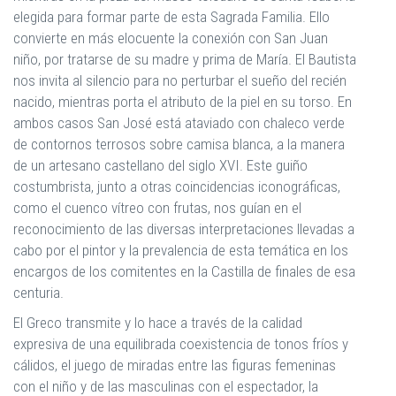
elegida para formar parte de esta Sagrada Familia. Ello
convierte en más elocuente la conexión con San Juan
niño, por tratarse de su madre y prima de María. El Bautista
nos invita al silencio para no perturbar el sueño del recién
nacido, mientras porta el atributo de la piel en su torso. En
ambos casos San José está ataviado con chaleco verde
de contornos terrosos sobre camisa blanca, a la manera
de un artesano castellano del siglo XVI. Este guiño
costumbrista, junto a otras coincidencias iconográficas,
como el cuenco vítreo con frutas, nos guían en el
reconocimiento de las diversas interpretaciones llevadas a
cabo por el pintor y la prevalencia de esta temática en los
encargos de los comitentes en la Castilla de finales de esa
centuria.
El Greco transmite y lo hace a través de la calidad
expresiva de una equilibrada coexistencia de tonos fríos y
cálidos, el juego de miradas entre las figuras femeninas
con el niño y de las masculinas con el espectador, la