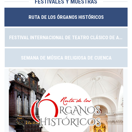
FESTIVALES Y MUESTRAS
RUTA DE LOS ÓRGANOS HISTÓRICOS
FESTIVAL INTERNACIONAL DE TEATRO CLÁSICO DE ALMAGRO
SEMANA DE MÚSICA RELIGIOSA DE CUENCA