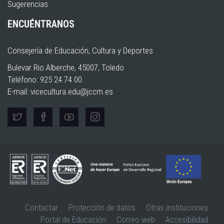
Sugerencias
ENCUÉNTRANOS
Consejería de Educación, Cultura y Deportes
Bulevar Rio Alberche, 45007, Toledo
Teléfono: 925 24 74 00
E-mail:
vicecultura.edu@jccm.es
Contactar
Protección de datos
Otras instituciones
Portal de Educación
Correo web
Accesibilidad