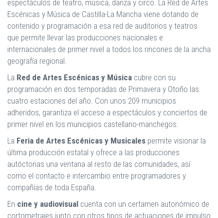
espectáculos de teatro, música, danza y circo. La Red de Artes
Escénicas y Música de Castilla-La Mancha viene dotando de
contenido y programación a esa red de auditorios y teatros
que permite llevar las producciones nacionales e
internacionales de primer nivel a todos los rincones de la ancha
geografía regional.
La
Red de Artes Escénicas y Música
cubre con su
programación en dos temporadas de Primavera y Otoño las
cuatro estaciones del año. Con unos 209 municipios
adheridos, garantiza el acceso a espectáculos y conciertos de
primer nivel en los municipios castellano-manchegos.
La
Feria de Artes Escénicas y Musicales
permite visionar la
última producción estatal y ofrece a las producciones
autóctonas una ventana al resto de las comunidades, así
como el contacto e intercambio entre programadores y
compañías de toda España.
En
cine y audiovisual
cuenta con un certamen autonómico de
cortometrajes junto con otros tipos de actuaciones de impulso