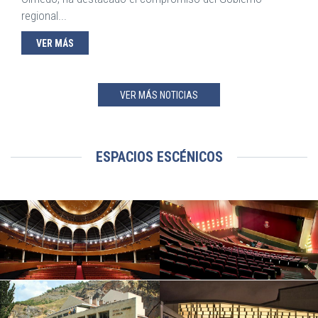
regional...
VER MÁS
VER MÁS NOTICIAS
ESPACIOS ESCÉNICOS
TEATRO CIRCO
TEATRO MUNICIPAL QUIJANO
Albacete
Ciudad Real