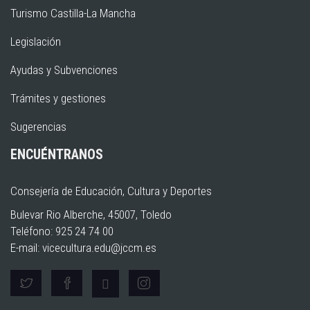
Turismo Castilla-La Mancha
Legislación
Ayudas y Subvenciones
Trámites y gestiones
Sugerencias
ENCUÉNTRANOS
Consejería de Educación, Cultura y Deportes
Bulevar Rio Alberche, 45007, Toledo
Teléfono: 925 24 74 00
E-mail:
vicecultura.edu@jccm.es