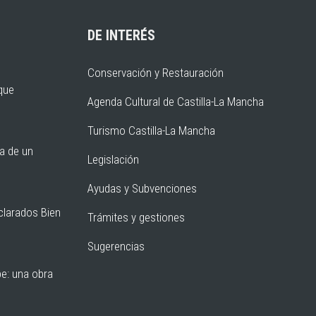
DE INTERÉS
Conservación y Restauración
rque
Agenda Cultural de Castilla-La Mancha
Turismo Castilla-La Mancha
ia de un
Legislación
Ayudas y Subvenciones
clarados Bien
Trámites y gestiones
Sugerencias
pe: una obra