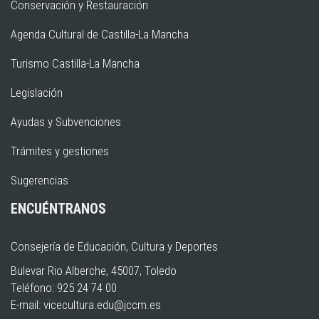
Conservación y Restauración
Agenda Cultural de Castilla-La Mancha
Turismo Castilla-La Mancha
Legislación
Ayudas y Subvenciones
Trámites y gestiones
Sugerencias
ENCUÉNTRANOS
Consejería de Educación, Cultura y Deportes
Bulevar Rio Alberche, 45007, Toledo
Teléfono: 925 24 74 00
E-mail:
vicecultura.edu@jccm.es