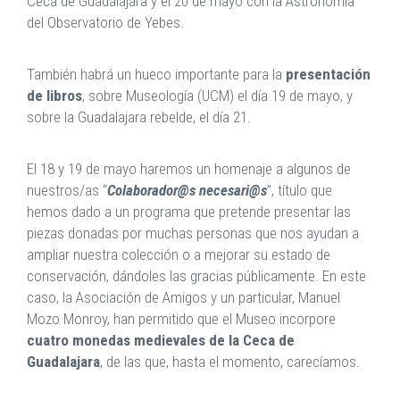
Ceca de Guadalajara y el 20 de mayo con la Astronomía
del Observatorio de Yebes.
También habrá un hueco importante para la
presentación
de libros
, sobre Museología (UCM) el día 19 de mayo, y
sobre la Guadalajara rebelde, el día 21.
El 18 y 19 de mayo haremos un homenaje a algunos de
nuestros/as “
Colaborador@s necesari@s
”, título que
hemos dado a un programa que pretende presentar las
piezas donadas por muchas personas que nos ayudan a
ampliar nuestra colección o a mejorar su estado de
conservación, dándoles las gracias públicamente. En este
caso, la Asociación de Amigos y un particular, Manuel
Mozo Monroy, han permitido que el Museo incorpore
cuatro monedas medievales de la Ceca de
Guadalajara
, de las que, hasta el momento, carecíamos.