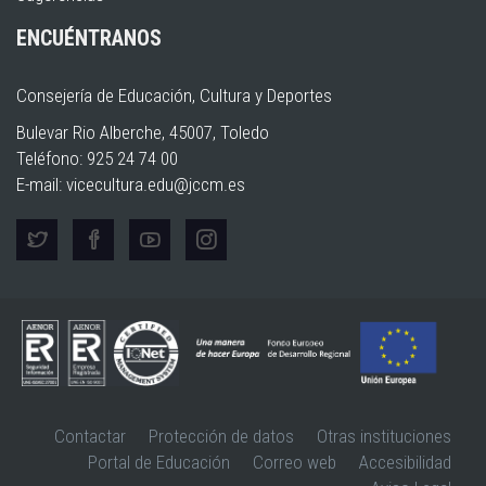
ENCUÉNTRANOS
Consejería de Educación, Cultura y Deportes
Bulevar Rio Alberche, 45007, Toledo
Teléfono: 925 24 74 00
E-mail:
vicecultura.edu@jccm.es
Contactar
Protección de datos
Otras instituciones
Portal de Educación
Correo web
Accesibilidad