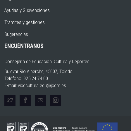
Ayudas y Subvenciones
Trámites y gestiones
Sugerencias
ENCUÉNTRANOS
Consejería de Educación, Cultura y Deportes
Bulevar Rio Alberche, 45007, Toledo
Teléfono: 925 24 74 00
E-mail:
vicecultura.edu@jccm.es