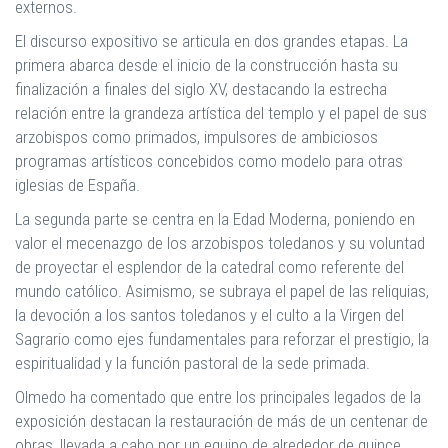
externos.
El discurso expositivo se articula en dos grandes etapas. La
primera abarca desde el inicio de la construcción hasta su
finalización a finales del siglo XV, destacando la estrecha
relación entre la grandeza artística del templo y el papel de sus
arzobispos como primados, impulsores de ambiciosos
programas artísticos concebidos como modelo para otras
iglesias de España.
La segunda parte se centra en la Edad Moderna, poniendo en
valor el mecenazgo de los arzobispos toledanos y su voluntad
de proyectar el esplendor de la catedral como referente del
mundo católico. Asimismo, se subraya el papel de las reliquias,
la devoción a los santos toledanos y el culto a la Virgen del
Sagrario como ejes fundamentales para reforzar el prestigio, la
espiritualidad y la función pastoral de la sede primada.
Olmedo ha comentado que entre los principales legados de la
exposición destacan la restauración de más de un centenar de
obras, llevada a cabo por un equipo de alrededor de quince