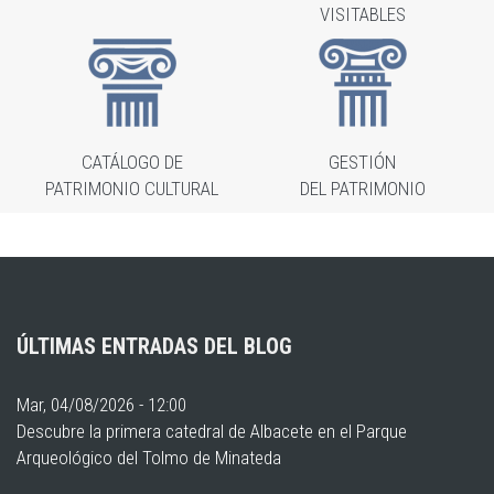
VISITABLES
CATÁLOGO DE
GESTIÓN
PATRIMONIO CULTURAL
DEL PATRIMONIO
ÚLTIMAS ENTRADAS DEL BLOG
Mar, 04/08/2026 - 12:00
Descubre la primera catedral de Albacete en el Parque
Arqueológico del Tolmo de Minateda