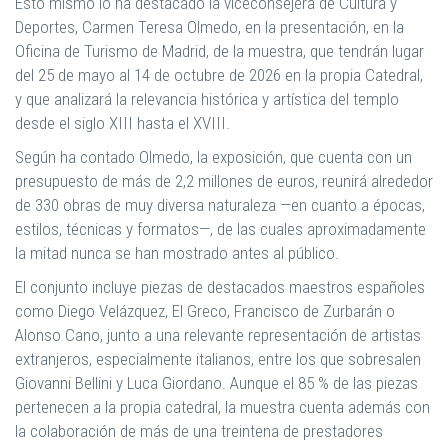
Esto mismo lo ha destacado la viceconsejera de Cultura y
Deportes, Carmen Teresa Olmedo, en la presentación, en la
Oficina de Turismo de Madrid, de la muestra, que tendrán lugar
del 25 de mayo al 14 de octubre de 2026 en la propia Catedral,
y que analizará la relevancia histórica y artística del templo
desde el siglo XIII hasta el XVIII.
Según ha contado Olmedo, la exposición, que cuenta con un
presupuesto de más de 2,2 millones de euros, reunirá alrededor
de 330 obras de muy diversa naturaleza —en cuanto a épocas,
estilos, técnicas y formatos—, de las cuales aproximadamente
la mitad nunca se han mostrado antes al público.
El conjunto incluye piezas de destacados maestros españoles
como Diego Velázquez, El Greco, Francisco de Zurbarán o
Alonso Cano, junto a una relevante representación de artistas
extranjeros, especialmente italianos, entre los que sobresalen
Giovanni Bellini y Luca Giordano. Aunque el 85 % de las piezas
pertenecen a la propia catedral, la muestra cuenta además con
la colaboración de más de una treintena de prestadores