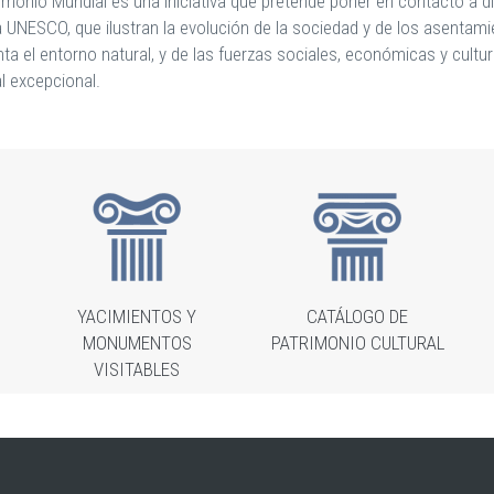
rimonio Mundial es una iniciativa que pretende poner en contacto a di
 la UNESCO, que ilustran la evolución de la sociedad y de los asentam
nta el entorno natural, y de las fuerzas sociales, económicas y cultu
l excepcional.
YACIMIENTOS Y
CATÁLOGO DE
MONUMENTOS
PATRIMONIO CULTURAL
VISITABLES