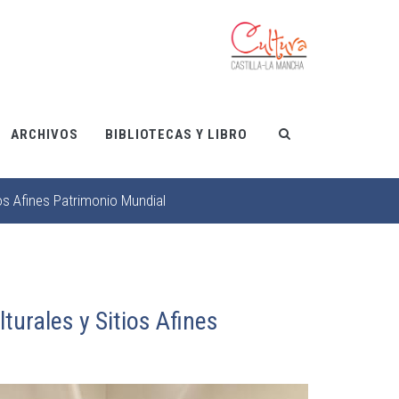
ARCHIVOS
BIBLIOTECAS Y LIBRO
ios Afines Patrimonio Mundial
urales y Sitios Afines