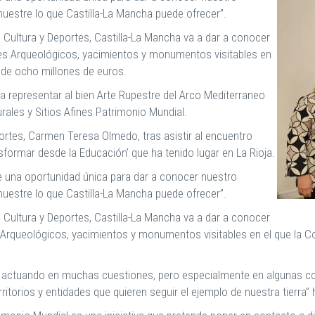
muestre lo que Castilla-La Mancha puede ofrecer”.
 Cultura y Deportes, Castilla-La Mancha va a dar a conocer
ues Arqueológicos, yacimientos y monumentos visitables en
 de ocho millones de euros.
a representar al
bien
Arte Rupestre del Arco Mediterraneo
urales y Sitios Afines Patrimonio Mundial.
ortes, Carmen Teresa Olmedo, tras asistir al encuentro
sformar desde la Educación’ que ha tenido lugar en La Rioja.
 una oportunidad única para dar a conocer nuestro
muestre lo que Castilla-La Mancha puede ofrecer”.
 Cultura y Deportes, Castilla-La Mancha va a dar a conocer
s Arqueológicos, yacimientos y monumentos visitables en el que la
 actuando en muchas cuestiones, pero especialmente en algunas como
ritorios y entidades que quieren seguir el ejemplo de nuestra tierr