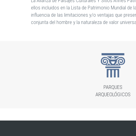
La Alianza de Paisajes Culturales Y Sitios Afines Pat
ellos incluidos en la Lista de Patrimonio Mundial de
influencia de las limitaciones y/o ventajas que prese
conjunta del hombre y la naturaleza de valor universa
PARQUES
ARQUEOLÓGICOS