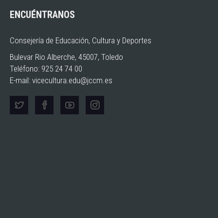
ENCUÉNTRANOS
Consejería de Educación, Cultura y Deportes
Bulevar Rio Alberche, 45007, Toledo
Teléfono: 925 24 74 00
E-mail:
vicecultura.edu@jccm.es