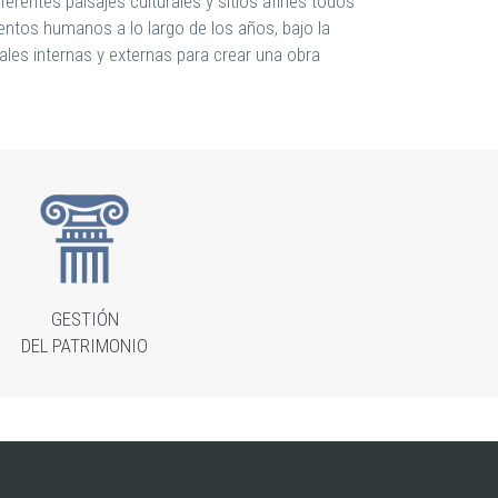
ferentes paisajes culturales y sitios afines todos
ientos humanos a lo largo de los años, bajo la
rales internas y externas para crear una obra
GESTIÓN
DEL PATRIMONIO