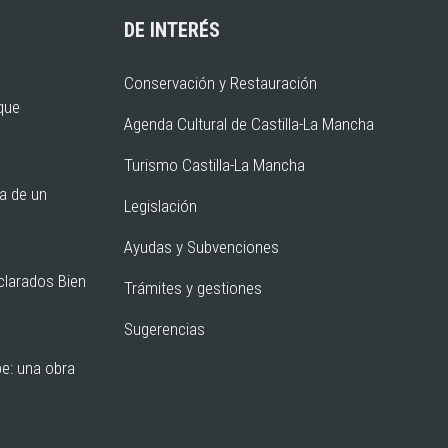
DE INTERÉS
Conservación y Restauración
rque
Agenda Cultural de Castilla-La Mancha
Turismo Castilla-La Mancha
ia de un
Legislación
Ayudas y Subvenciones
clarados Bien
Trámites y gestiones
Sugerencias
pe: una obra