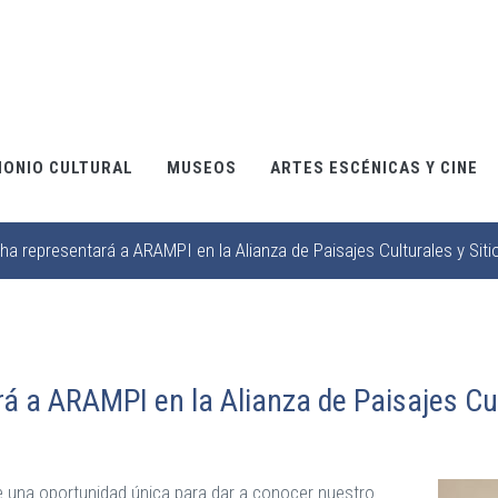
MONIO CULTURAL
MUSEOS
ARTES ESCÉNICAS Y CINE
ha representará a ARAMPI en la Alianza de Paisajes Culturales y Sit
á a ARAMPI en la Alianza de Paisajes Cult
 una oportunidad única para dar a conocer nuestro