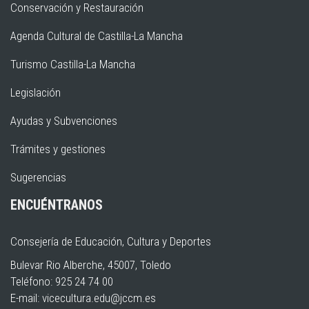
Conservación y Restauración
Agenda Cultural de Castilla-La Mancha
Turismo Castilla-La Mancha
Legislación
Ayudas y Subvenciones
Trámites y gestiones
Sugerencias
ENCUÉNTRANOS
Consejería de Educación, Cultura y Deportes
Bulevar Rio Alberche, 45007, Toledo
Teléfono: 925 24 74 00
E-mail:
vicecultura.edu@jccm.es